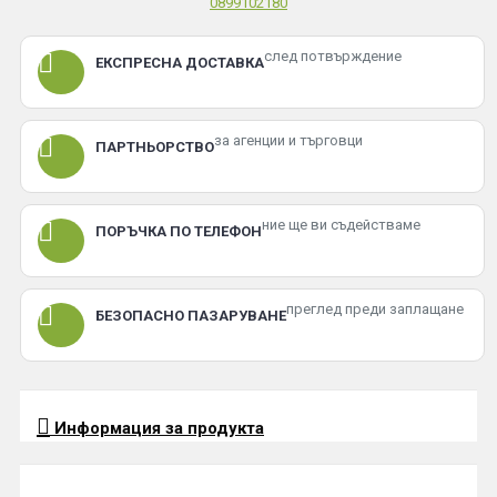
0899102180
след потвърждение
ЕКСПРЕСНА ДОСТАВКА
за агенции и търговци
ПАРТНЬОРСТВО
ние ще ви съдействаме
ПОРЪЧКА ПО ТЕЛЕФОН
преглед преди заплащане
БЕЗОПАСНО ПАЗАРУВАНЕ
Информация за продукта