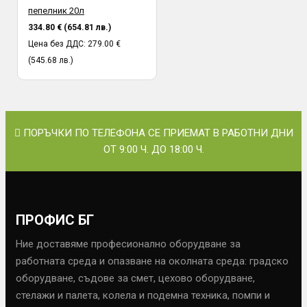
пепелник 20л
334.80 € (654.81 лв.)
Цена без ДДС: 279.00 €
(545.68 лв.)
ПОРЪЧКИ ПО ТЕЛЕФОНА СЕ ПРИЕМАТ В РАБОТНИ ДНИ
ОТ 9:00 Ч. ДО 18:00 Ч.
ПРОФИС БГ
Ние доставяме професионално оборудване за
работната среда и опазване на околната среда: градско
оборудване, съдове за смет, цехово оборудване,
стелажи и палета, колела и подемна техника, помпи и