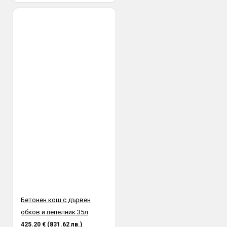
Бетонен кош с дървен
обков и пепелник 35л
425.20 € (831.62 лв.)