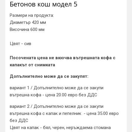
Бетонов кош модел 5
Размери на продукта:
Диаметър 420 мм
Височина 600 мм
Цвят - сив
Посочената цена не вкючва вътрешната кофа с
капакът от снимката
Допълнително може да се закупят:
вариант 1 / Допълнително може да се закупи
вътрешна кофа - цена 20.00 евро без ДДС
вариант 2 / Допълнително може да се закупи
вътрешна кофа с капак и пепелник - цена 35.00 евро
без ДДС
Цвят на капак - бял, черен, неръждаема стомана