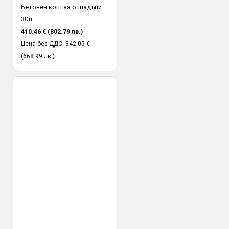
Бетонен кош за отпадъци
30л
410.46 € (802.79 лв.)
Цена без ДДС: 342.05 €
(668.99 лв.)