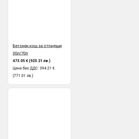
Бетонен кош за отпадъци
30л/70л
473.05 € (925.21 лв.)
Цена без ДДС: 394.21 €
(771.01 лв.)