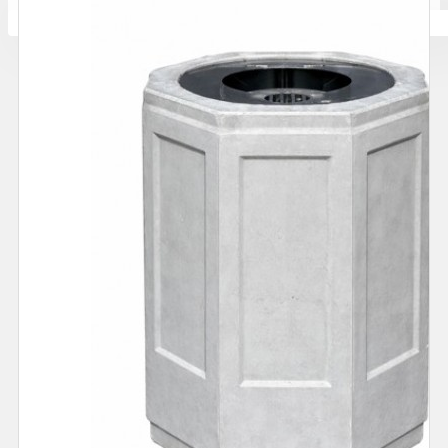
Количката ви е празна