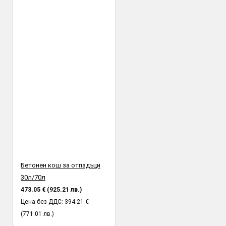
Бетонен кош за отпадъци
30л/70л
473.05 € (925.21 лв.)
Цена без ДДС: 394.21 €
(771.01 лв.)