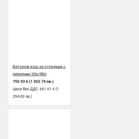
Бетонов кош за отпадъци с
пепелник 35л/90л
793.93 € (1 552.79 лв.)
Цена без ДДС: 661.61 € (1
294.00 лв.)