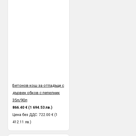
Бетонов кош за отпадъци с
дървен обков с пепелник
35л/90л
866.40 € (1 694.53 лв.)
Цена без ДДС: 722.00 € (1
412.11 лв.)