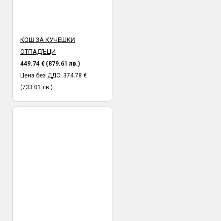
КОШ ЗА КУЧЕШКИ
ОТПАДЪЦИ
449.74 € (879.61 лв.)
Цена без ДДС: 374.78 €
(733.01 лв.)