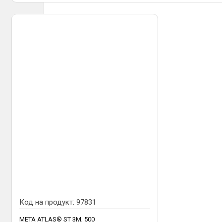
Код на продукт:
97831
META ATLAS® ST 3М, 500