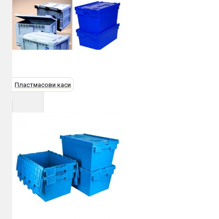
Пластмасови каси