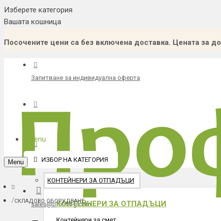
Изберете категория
Вашата кошница
Посочените цени са без включена доставка. Цената за до
Запитване за индивидуална оферта
Каталог
Menu
Каталог градска среда
ИЗБОР НА КАТЕГОРИЯ
Menu
КОНТЕЙНЕРИ ЗА ОТПАДЪЦИ
СКЛАДОВО ОБОРУДВАНЕ
КОНТЕЙНЕРИ ЗА ОТПАДЪЦИ
sales@profisbg.com
Контейнери за смет