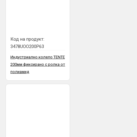
Код на продукт:
3478UOO200P63
Индустриално колело TENTE
200мм фиксирано с ролка от
полиамид