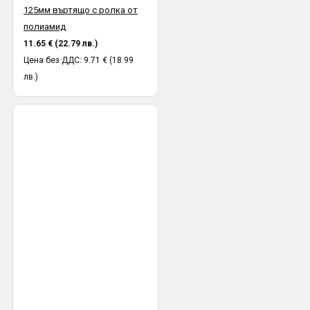
125мм въртящо с ролка от
полиамид
11.65 € (22.79 лв.)
Цена без ДДС: 9.71 € (18.99
лв.)