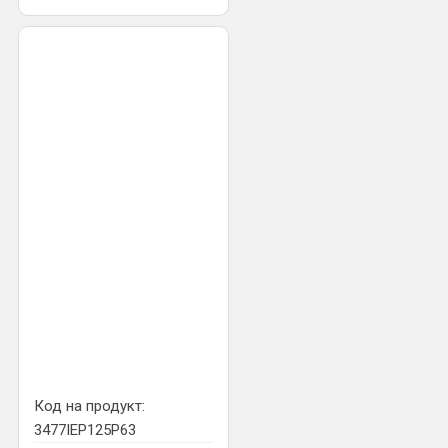
Код на продукт:
3477IEP125P63