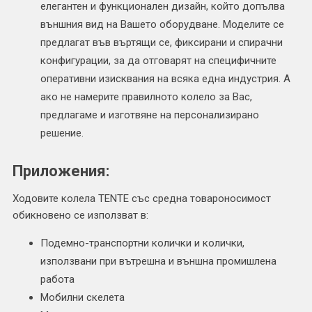
елегантен и функционален дизайн, който допълва
външния вид на Вашето оборудване. Моделите се
предлагат във въртящи се, фиксирани и спирачни
конфигурации, за да отговарят на специфичните
оперативни изисквания на всяка една индустрия. А
ако не намерите правилното колело за Вас,
предлагаме и изготвяне на персонализирано
решение.
Приложения:
Ходовите колела TENTE със средна товароносимост
обикновено се използват в:
Подемно-транспортни колички и колички,
използвани при вътрешна и външна промишлена
работа
Мобилни скелета