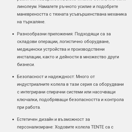
линолеум. Намалете ръчното усилие и подобрете
маневреността с тяхната усъвършенствана механика
на търкаляне.
Разнообразни приложения: Подходящи са за
складови операции, логистично оборудване,
медицински устройства и производствени
инсталации, както и дейности в множество други
бизнеси.
Безопасност и надеждност: Много от
индустриалните колела в тази серия са оборудвани
с интегрирани спирачни системи или насочващи
ключалки, подобряващи безопасността и контрола
при работа.
Естетичен дизайн и възможност за
персонализиране: Ходовите колела TENTE са с