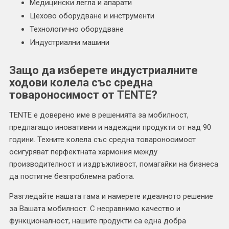
Медицински легла и апарати
Цехово оборудване и инструменти
Технологично оборудване
Индустриални машини
Защо да изберете индустриалните
ходови колела със средна
товароносимост от TENTE?
TENTE е доверено име в решенията за мобилност,
предлагащо иновативни и надеждни продукти от над 90
години. Техните колела със средна товароносимост
осигуряват перфектната хармония между
производителност и издръжливост, помагайки на бизнеса
да постигне безпроблемна работа.
Разгледайте нашата гама и намерете идеалното решение
за Вашата мобилност. С несравнимо качество и
функционалност, нашите продукти са една добра