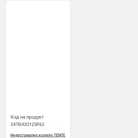
Код на продукт:
3470UOO125P62
Индустриално колело TENTE