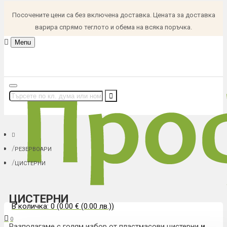
Посочените цени са без включена доставка. Цената за доставка
варира спрямо теглото и обема на всяка поръчка.
Menu
РЕЗЕРВОАРИ
ЦИСТЕРНИ
ЦИСТЕРНИ
В количка: 0 (0.00 € (0.00 лв.))
0
Разполагаме с голям избор от пластмасови цистерни
и