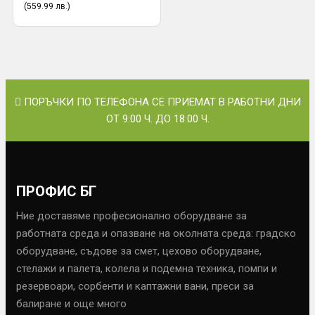
(559.99 лв.)
ПОРЪЧКИ ПО ТЕЛЕФОНА СЕ ПРИЕМАТ В РАБОТНИ ДНИ
ОТ 9:00 Ч. ДО 18:00 Ч.
ПРОФИС БГ
Ние доставяме професионално оборудване за
работната среда и опазване на околната среда: градско
оборудване, съдове за смет, цехово оборудване,
стелажи и палета, колела и подемна техника, помпи и
резервоари, сорбенти и каптажни вани, преси за
балиране и още много