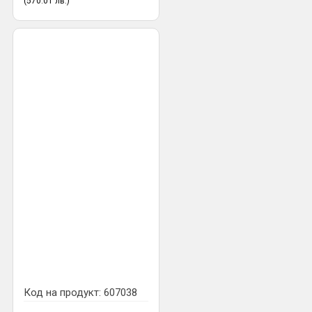
(570.01 лв.)
Код на продукт:
607038