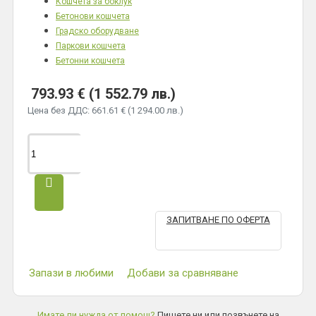
Кошчета за боклук
Бетонови кошчета
Градско оборудване
Паркови кошчета
Бетонни кошчета
793.93 € (1 552.79 лв.)
Цена без ДДС: 661.61 € (1 294.00 лв.)
ЗАПИТВАНЕ ПО ОФЕРТА
Запази в любими
Добави за сравняване
Имате ли нужда от помощ?
Пишете ни или позвънете на