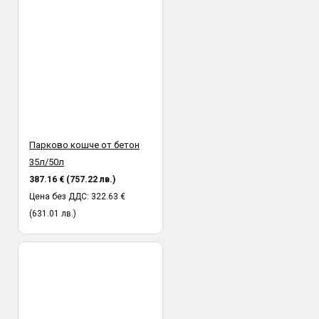
Парково кошче от бетон
35л/50л
387.16 € (757.22 лв.)
Цена без ДДС: 322.63 €
(631.01 лв.)