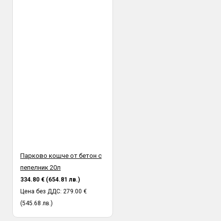
Парково кошче от бетон с
пепелник 20л
334.80 € (654.81 лв.)
Цена без ДДС: 279.00 €
(545.68 лв.)