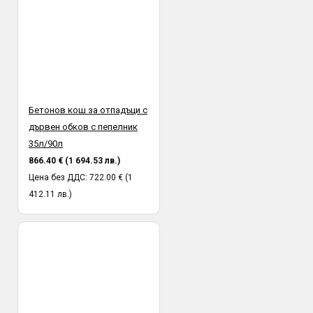
Бетонов кош за отпадъци с
дървен обков с пепелник
35л/90л
866.40 € (1 694.53 лв.)
Цена без ДДС: 722.00 € (1
412.11 лв.)