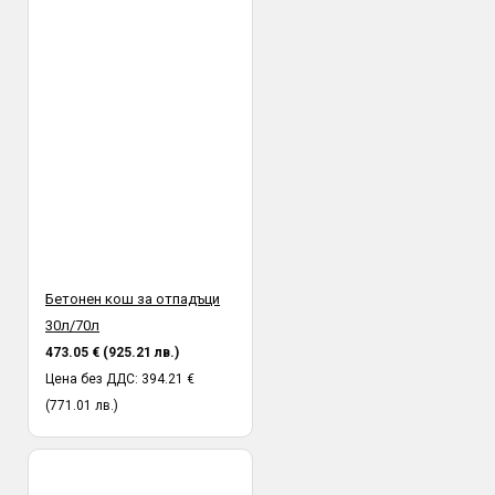
Бетонен кош за отпадъци
30л/70л
473.05 € (925.21 лв.)
Цена без ДДС: 394.21 €
(771.01 лв.)