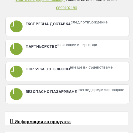
0899102180
след потвърждение
ЕКСПРЕСНА ДОСТАВКА
за агенции и търговци
ПАРТНЬОРСТВО
ние ще ви съдействаме
ПОРЪЧКА ПО ТЕЛЕФОН
преглед преди заплащане
БЕЗОПАСНО ПАЗАРУВАНЕ
Информация за продукта