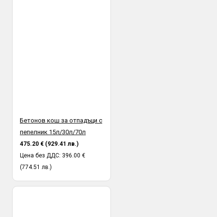
Бетонов кош за отпадъци с
пепелник 15л/30л/70л
475.20 € (929.41 лв.)
Цена без ДДС: 396.00 €
(774.51 лв.)