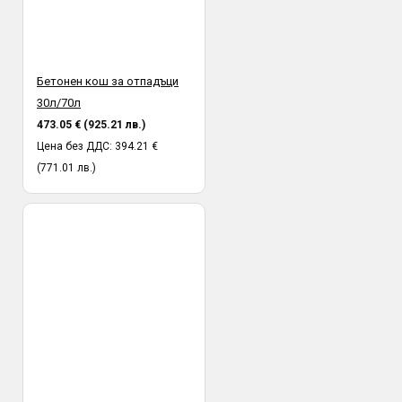
Бетонен кош за отпадъци
30л/70л
473.05 € (925.21 лв.)
Цена без ДДС: 394.21 €
(771.01 лв.)