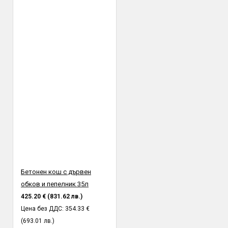
Бетонен кош с дървен
обков и пепелник 35л
425.20 € (831.62 лв.)
Цена без ДДС: 354.33 €
(693.01 лв.)