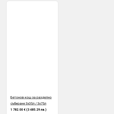
Бетонов кош за разделно
събиране 3х35л / 3х75л
1 782.00 € (3 485.29 лв.)