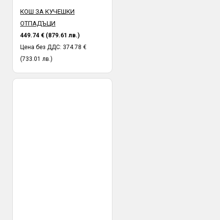
КОШ ЗА КУЧЕШКИ
ОТПАДЪЦИ
449.74 € (879.61 лв.)
Цена без ДДС: 374.78 €
(733.01 лв.)