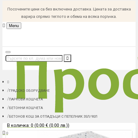
Посочените цени са без включена доставка. Цената за доставка
варира спрямо теглото и обема на всяка поръчка.
Menu
ГРАДСКО ОБОРУДВАНЕ
ПАРКОВИ КОШЧЕТА
БЕТОННИ КОШЧЕТА
БЕТОНОВ КОШ ЗА ОТПАДЪЦИ С ПЕПЕЛНИК 35Л/90Л
В количка: 0 (0.00 € (0.00 лв.))
0