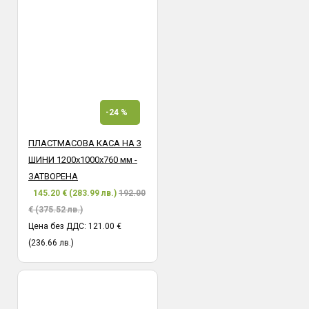
-24 %
ПЛАСТМАСОВА КАСА НА 3
ШИНИ 1200х1000х760 мм -
ЗАТВОРЕНА
145.20 € (283.99 лв.)
192.00
€ (375.52 лв.)
Цена без ДДС: 121.00 €
(236.66 лв.)