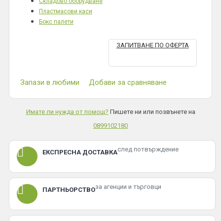
Складово оборудване
Пластмасови каси
Бокс палети
ЗАПИТВАНЕ ПО ОФЕРТА
Запази в любими
Добави за сравняване
Имате ли нужда от помощ?
Пишете ни или позвънете на
0899102180
след потвърждение
ЕКСПРЕСНА ДОСТАВКА
за агенции и търговци
ПАРТНЬОРСТВО