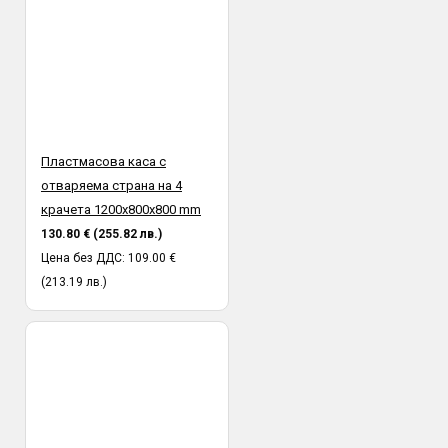
Пластмасова каса с
отваряема страна на 4
крачета 1200x800х800 mm
130.80 € (255.82 лв.)
Цена без ДДС: 109.00 €
(213.19 лв.)