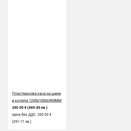
Пластмасова каса на шини
и колела 1200х1000х900MM
240.00 € (469.40 лв.)
Цена без ДДС: 200.00 €
(391.17 лв.)