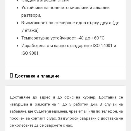
Устойчиви на повечето киселини и алкални
разтвори.
Възможност за стекиране една върху друга (до
7 етажа).
Температурна устойчивост -40 до +60 °C.
Изработена съгласно стандартите ISO 14001 и
ISO 9001.
Доставка и плащане
Доставяме до адрес и до офис на куриер. Доставка се
извършва в рамките на 1 до 5 работни дни. В случай на
забавяне, ще бъдете уведомени, чрез email или по телефон, на
посочен за контакт с Вас. За въпроси свързани с доставка не
се колебайте да се свържете с нас.