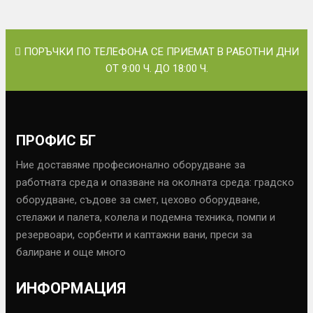
ПОРЪЧКИ ПО ТЕЛЕФОНА СЕ ПРИЕМАТ В РАБОТНИ ДНИ
ОТ 9:00 Ч. ДО 18:00 Ч.
ПРОФИС БГ
Ние доставяме професионално оборудване за
работната среда и опазване на околната среда: градско
оборудване, съдове за смет, цехово оборудване,
стелажи и палета, колела и подемна техника, помпи и
резервоари, сорбенти и каптажни вани, преси за
балиране и още много
ИНФОРМАЦИЯ