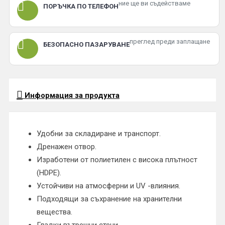
ние ще ви съдействаме
ПОРЪЧКА ПО ТЕЛЕФОН
преглед преди заплащане
БЕЗОПАСНО ПАЗАРУВАНЕ
Информация за продукта
Удобни за складиране и транспорт.
Дренажен отвор.
Изработени от полиетилен с висока плътност
(HDPE).
Устойчиви на атмосферни и UV -влияния.
Подходящи за съхранение на хранителни
вещества.
Гладки вътрешни стени.