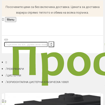
Посочените цени са без включена доставка. Цената за доставка
варира спрямо теглото и обема на всяка поръчка.
Menu
РЕЗЕРВОАРИ
ЦИСТЕРНИ
ХОРИЗОНТАЛНА ЦИСТЕРНА КЛАСИЧЕСКА 1000Л
В количка: 0 (0.00 € (0.00 лв.))
0