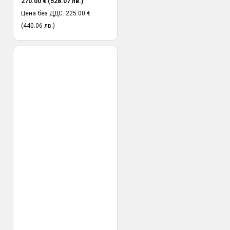
270.00 € (528.07 лв.)
Цена без ДДС: 225.00 €
(440.06 лв.)