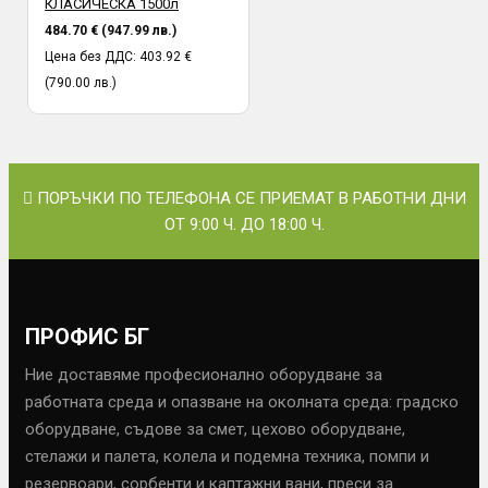
КЛАСИЧЕСКА 1500л
484.70 € (947.99 лв.)
Цена без ДДС: 403.92 €
(790.00 лв.)
ПОРЪЧКИ ПО ТЕЛЕФОНА СЕ ПРИЕМАТ В РАБОТНИ ДНИ
ОТ 9:00 Ч. ДО 18:00 Ч.
ПРОФИС БГ
Ние доставяме професионално оборудване за
работната среда и опазване на околната среда: градско
оборудване, съдове за смет, цехово оборудване,
стелажи и палета, колела и подемна техника, помпи и
резервоари, сорбенти и каптажни вани, преси за