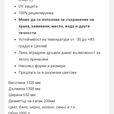
UV защита.
100% рециклируема
Може да се използва за съхранение на
храна, химикали, масло, вода и други
течности.
Устойчивост на температури от -30 до +85
градуса Целзий.
Леки, вградени дръжки дават възможност за
лесно пренасяне
Няколко форми и размери.
Предлага се в различни цветове
Височина 1330 мм
Дължина 1300 мм
Ширина 650 мм
Диаметър на капак 200мм
Цвят: бяло, черно, зелено, синьо и т.н.
Обем:1000 л