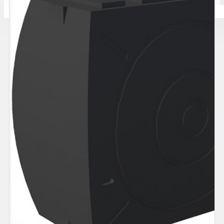
Количката ви е празна