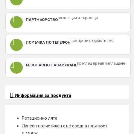
за агенции и търговци
ПАРТНЬОРСТВО
ние ще ви съдействаме
ПОРЪЧКА ПО ТЕЛЕФОН
преглед преди заплащане
БЕЗОПАСНО ПАЗАРУВАНЕ
Информация за продукта
Ротационно лята
Линеен полиетилен със средна плътност
(LMDPE).