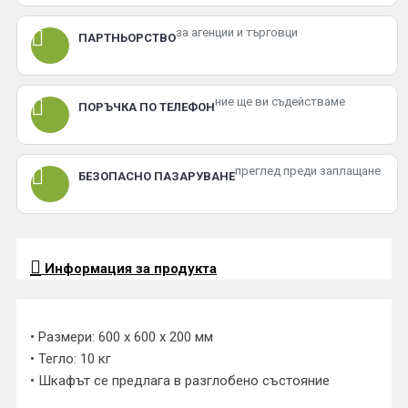
за агенции и търговци
ПАРТНЬОРСТВО
ние ще ви съдействаме
ПОРЪЧКА ПО ТЕЛЕФОН
преглед преди заплащане
БЕЗОПАСНО ПАЗАРУВАНЕ
Информация за продукта
• Размери: 600 х 600 х 200 мм
• Тегло: 10 кг
• Шкафът се предлага в разглобено състояние