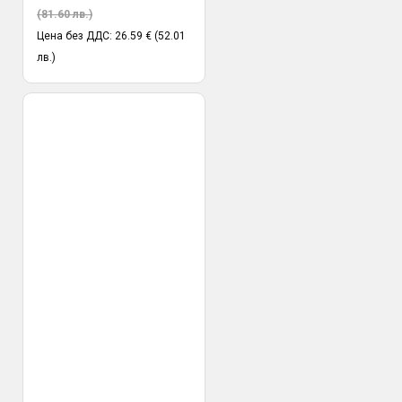
(81.60 лв.)
Цена без ДДС: 26.59 € (52.01
лв.)