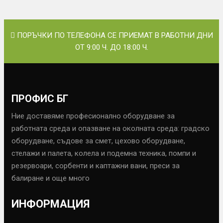
ПОРЪЧКИ ПО ТЕЛЕФОНА СЕ ПРИЕМАТ В РАБОТНИ ДНИ
ОТ 9:00 Ч. ДО 18:00 Ч.
ПРОФИС БГ
Ние доставяме професионално оборудване за
работната среда и опазване на околната среда: градско
оборудване, съдове за смет, цехово оборудване,
стелажи и палета, колела и подемна техника, помпи и
резервоари, сорбенти и каптажни вани, преси за
балиране и още много
ИНФОРМАЦИЯ