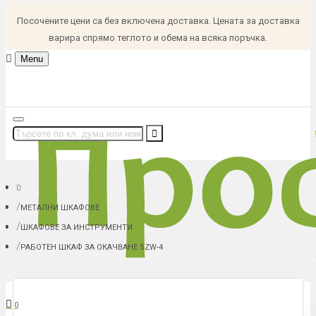
Посочените цени са без включена доставка. Цената за доставка
варира спрямо теглото и обема на всяка поръчка.
Menu
МЕТАЛНИ ШКАФОВЕ
ШКАФОВЕ ЗА ИНСТРУМЕНТИ
РАБОТЕН ШКАФ ЗА ОКАЧВАНЕ SZW-4
В количка: 0 (0.00 € (0.00 лв.))
0