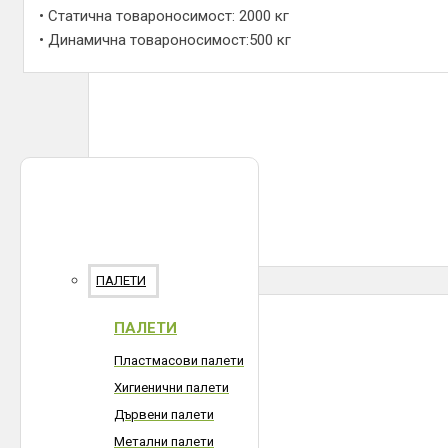
• Статична товароносимост: 2000 кг
• Динамична товароносимост:500 кг
ПАЛЕТИ
ПАЛЕТИ
Пластмасови палети
Хигиенични палети
Дървени палети
Метални палети