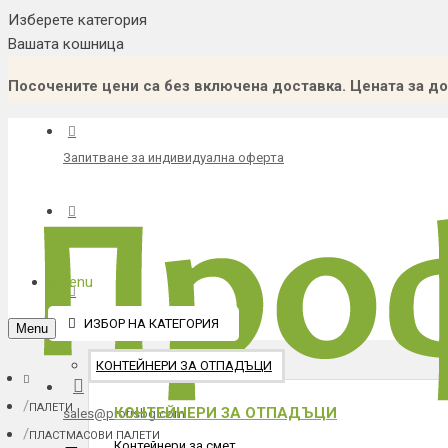
Изберете категория
Вашата кошница
Посочените цени са без включена доставка. Цената за до
Запитване за индивидуална оферта
Каталог
Menu
Каталог градска среда
ИЗБОР НА КАТЕГОРИЯ
Menu
КОНТЕЙНЕРИ ЗА ОТПАДЪЦИ
ПАЛЕТИ
КОНТЕЙНЕРИ ЗА ОТПАДЪЦИ
sales@profisbg.com
ПЛАСТМАСОВИ ПАЛЕТИ
Контейнери за смет