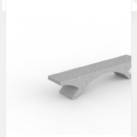
Количката ви е празна