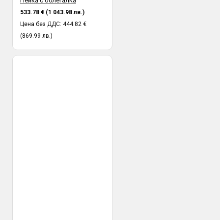
Пейка с облегалка
533.78 € (1 043.98 лв.)
Цена без ДДС: 444.82 €
(869.99 лв.)