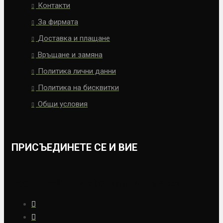
Контакти
За фирмата
Доставка и плащане
Връщане и замяна
Политика лични данни
Политика на бисквитки
Общи условия
ПРИСЪЕДИНЕТЕ СЕ И ВИЕ
ПОСЛЕДВАЙТЕ НИ В СОЦИАЛНИТЕ МРЕЖИ