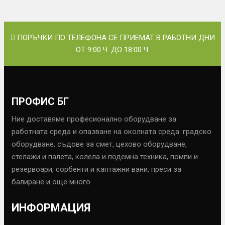
ПОРЪЧКИ ПО ТЕЛЕФОНА СЕ ПРИЕМАТ В РАБОТНИ ДНИ
ОТ 9:00 Ч. ДО 18:00 Ч.
ПРОФИС БГ
Ние доставяме професионално оборудване за
работната среда и опазване на околната среда: градско
оборудване, съдове за смет, цехово оборудване,
стелажи и палета, колела и подемна техника, помпи и
резервоари, сорбенти и каптажни вани, преси за
балиране и още много
ИНФОРМАЦИЯ