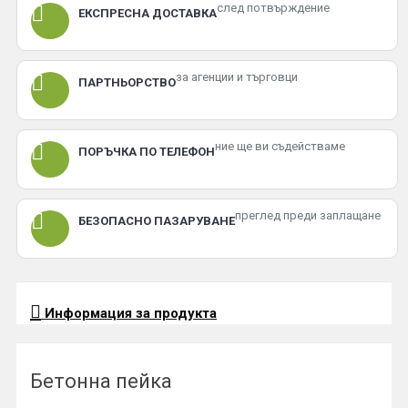
след потвърждение
ЕКСПРЕСНА ДОСТАВКА
за агенции и търговци
ПАРТНЬОРСТВО
ние ще ви съдействаме
ПОРЪЧКА ПО ТЕЛЕФОН
преглед преди заплащане
БЕЗОПАСНО ПАЗАРУВАНЕ
Информация за продукта
Бетонна пейка