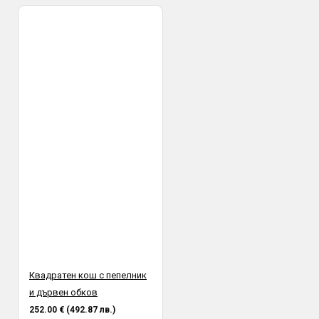
Квадратен кош с пепелник
и дървен обков
252.00 € (492.87 лв.)