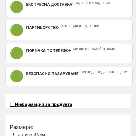
след потвърждение
ЕКСПРЕСНА ДОСТАВКА
за агенции и търговци
ПАРТНЬОРСТВО
ние ще ви съдействаме
ПОРЪЧКА ПО ТЕЛЕФОН
преглед преди заплащане
БЕЗОПАСНО ПАЗАРУВАНЕ
Информация за продукта
Размери:
Дължина: 46 см.