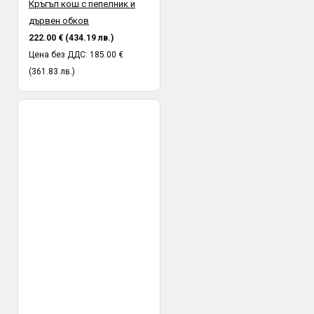
Кръгъл кош с пепелник и
дървен обков
222.00 € (434.19 лв.)
Цена без ДДС: 185.00 €
(361.83 лв.)