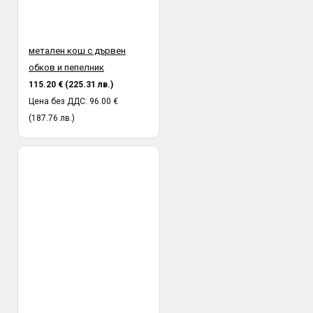
метален кош с дървен
обков и пепелник
115.20 € (225.31 лв.)
Цена без ДДС: 96.00 €
(187.76 лв.)