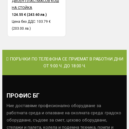
ДВОЕН ПЛАСТМАСОВ КОШ
НА СТОЙКА
124.55 € (243.60 лв.)
Цена без ДДС: 103.79 €
(203.00 лв.)
ПОРЪЧКИ ПО ТЕЛЕФОНА СЕ ПРИЕМАТ В РАБОТНИ ДНИ
ОТ 9:00 Ч. ДО 18:00 Ч.
ПРОФИС БГ
Ние доставяме професионално оборудване за
работната среда и опазване на околната среда: градско
оборудване, съдове за смет, цехово оборудване,
стелажи и палета, колела и подемна техника, помпи и