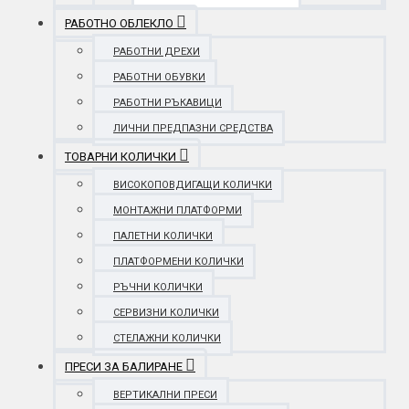
РАБОТНО ОБЛЕКЛО
РАБОТНИ ДРЕХИ
РАБОТНИ ОБУВКИ
РАБОТНИ РЪКАВИЦИ
ЛИЧНИ ПРЕДПАЗНИ СРЕДСТВА
ТОВАРНИ КОЛИЧКИ
ВИСОКОПОВДИГАЩИ КОЛИЧКИ
МОНТАЖНИ ПЛАТФОРМИ
ПАЛЕТНИ КОЛИЧКИ
ПЛАТФОРМЕНИ КОЛИЧКИ
РЪЧНИ КОЛИЧКИ
СЕРВИЗНИ КОЛИЧКИ
СТЕЛАЖНИ КОЛИЧКИ
ПРЕСИ ЗА БАЛИРАНЕ
ВЕРТИКАЛНИ ПРЕСИ