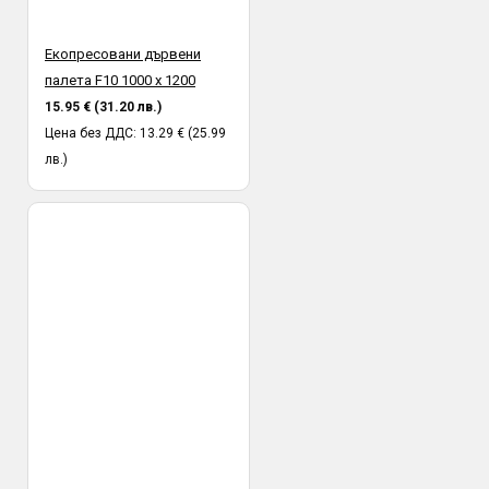
Екопресовани дървени
палета F10 1000 х 1200
15.95 € (31.20 лв.)
Цена без ДДС: 13.29 € (25.99
лв.)