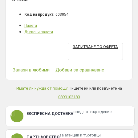
Код на продукт:
603054
Палети
Дървени палети
ЗАПИТВАНЕ ПО ОФЕРТА
Запази в любими
Добави за сравняване
Имате ли нужда от помощ?
Пишете ни или позвънете на
0899102180
след потвърждение
ЕКСПРЕСНА ДОСТАВКА
за агенции и търговци
ПАРТНЬОРСТВО