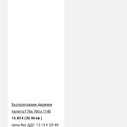
Екопресовани дървени
палета F76s 760 х 1140
15.83 € (30.96 лв.)
Цена без ДДС: 13.19 € (25.80