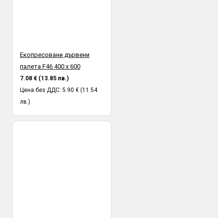
Екопресовани дървени
палета F46 400 х 600
7.08 € (13.85 лв.)
Цена без ДДС: 5.90 € (11.54
лв.)