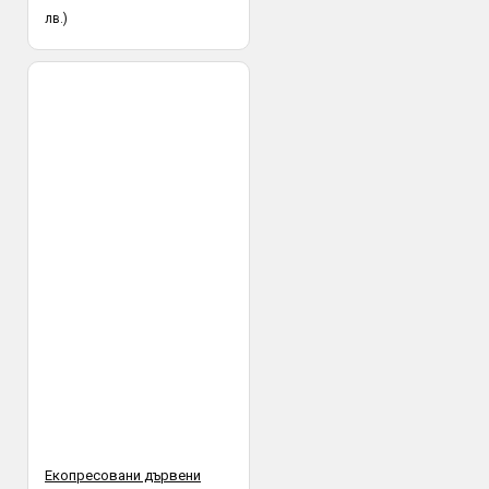
лв.)
Екопресовани дървени