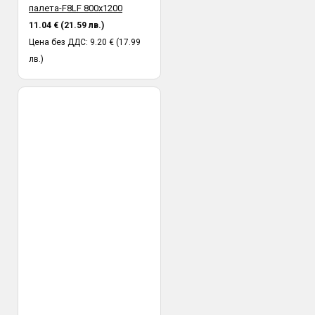
палета-F8LF 800х1200
11.04 € (21.59 лв.)
Цена без ДДС: 9.20 € (17.99
лв.)