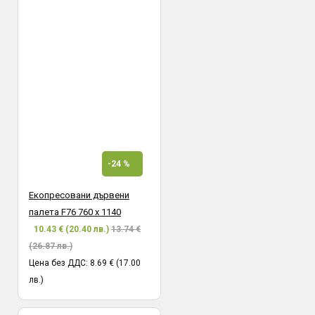
-24 %
Екопресовани дървени
палета F76 760 х 1140
10.43 € (20.40 лв.)
13.74 €
(26.87 лв.)
Цена без ДДС: 8.69 € (17.00
лв.)