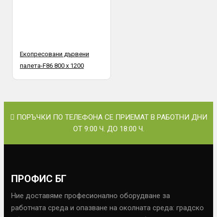
Екопресовани дървени
палета-F86 800 х 1200
ПОРЪЧКИ ПО ТЕЛЕФОНА СЕ ПРИЕМАТ В РАБОТНИ ДНИ
ОТ 9:00 Ч. ДО 18:00 Ч.
ПРОФИС БГ
Ние доставяме професионално оборудване за
работната среда и опазване на околната среда: градско