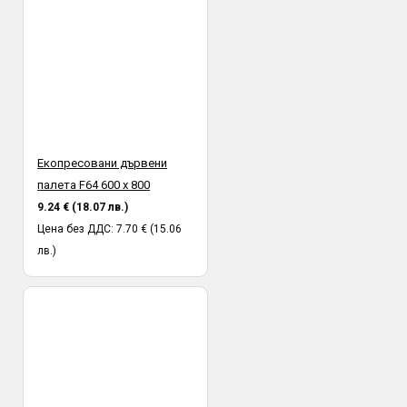
Екопресовани дървени
палета F64 600 х 800
9.24 € (18.07 лв.)
Цена без ДДС: 7.70 € (15.06
лв.)