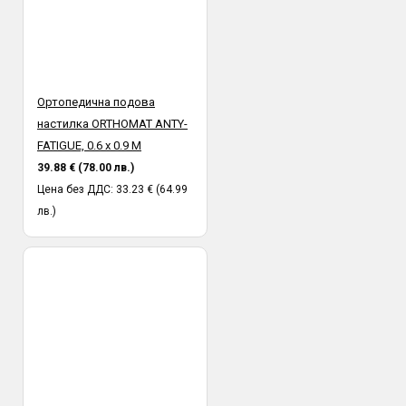
Ортопедична подова
настилка ORTHOMAT ANTY-
FATIGUE, 0.6 х 0.9 M
39.88 € (78.00 лв.)
Цена без ДДС: 33.23 € (64.99
лв.)