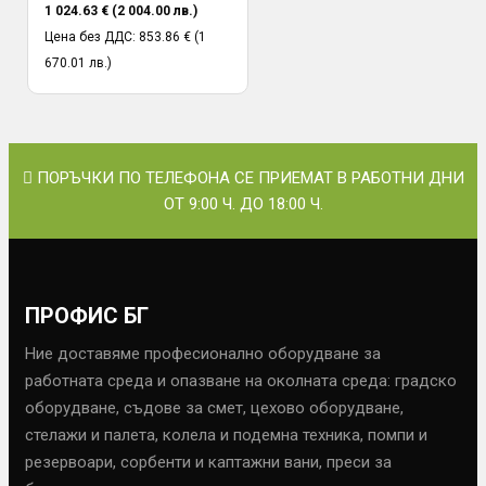
1 024.63 € (2 004.00 лв.)
Цена без ДДС: 853.86 € (1
670.01 лв.)
ПОРЪЧКИ ПО ТЕЛЕФОНА СЕ ПРИЕМАТ В РАБОТНИ ДНИ
ОТ 9:00 Ч. ДО 18:00 Ч.
ПРОФИС БГ
Ние доставяме професионално оборудване за
работната среда и опазване на околната среда: градско
оборудване, съдове за смет, цехово оборудване,
стелажи и палета, колела и подемна техника, помпи и
резервоари, сорбенти и каптажни вани, преси за