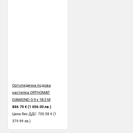
Ортопедична подова
настилка ORTHOMAT
DIAMOND 0.9 х 18.3 М
846.70 € (1 656.00 лв.)
Цена без ДДС: 705.58 € (1
379.99 лв.)