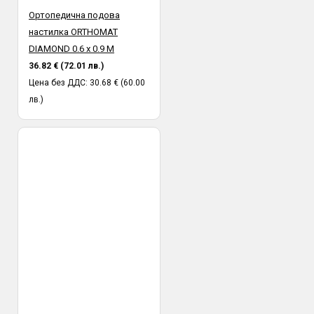
Ортопедична подова
настилка ORTHOMAT
DIAMOND 0.6 х 0.9 M
36.82 € (72.01 лв.)
Цена без ДДС: 30.68 € (60.00
лв.)