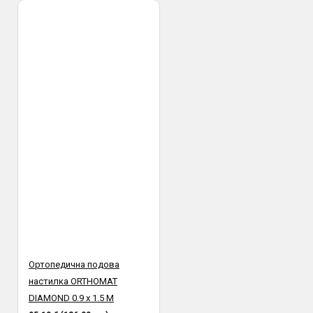
Ортопедична подова
настилка ORTHOMAT
DIAMOND 0.9 х 1.5 M