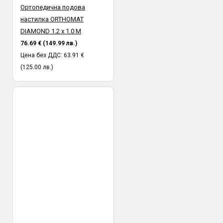
Ортопедична подова
настилка ORTHOMAT
DIAMOND 1.2 х 1.0 М
76.69 € (149.99 лв.)
Цена без ДДС: 63.91 €
(125.00 лв.)