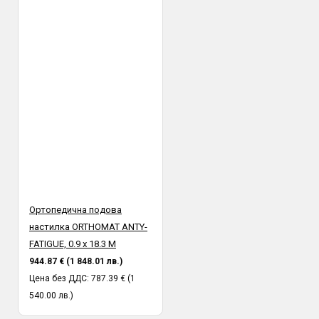
Ортопедична подова
настилка ORTHOMAT ANTY-
FATIGUE, 0.9 х 18.3 M
944.87 € (1 848.01 лв.)
Цена без ДДС: 787.39 € (1
540.00 лв.)