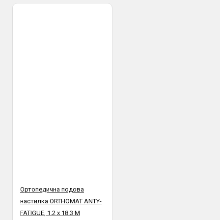
Ортопедична подова
настилка ORTHOMAT ANTY-
FATIGUE, 1.2 х 18.3 М