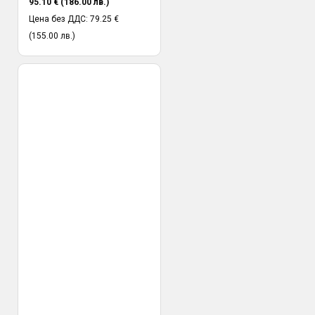
95.10 € (186.00 лв.)
Цена без ДДС: 79.25 €
(155.00 лв.)