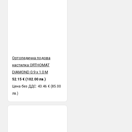
Ортопедична подова
настилка ORTHOMAT
DIAMOND 0.9 х 1.0 М
52.15 € (102.00 лв.)
Цена без ДДС: 43.46 € (85.00
лв.)