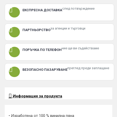
след потвърждение
ЕКСПРЕСНА ДОСТАВКА
за агенции и търговци
ПАРТНЬОРСТВО
ние ще ви съдействаме
ПОРЪЧКА ПО ТЕЛЕФОН
преглед преди заплащане
БЕЗОПАСНО ПАЗАРУВАНЕ
Информация за продукта
• Изработена от 100 % винилна пяна