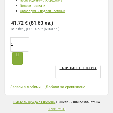
Производствено оборудване
Подови настилки
Ортопедични подови настилки
41.72 € (81.60 лв.)
Цена без ДДС: 34.77 € (68.00 лв.)
ЗАПИТВАНЕ ПО ОФЕРТА
Запази в любими
Добави за сравняване
Имате ли нужда от помощ?
Пишете ни или позвънете на
0899102180