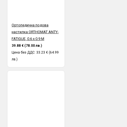
Ортопедична подова
настилка ORTHOMAT ANTY-
FATIGUE, 0.6 х 0.9 M
39.88 € (78.00 лв.)
Цена без ДДС: 33.23 € (64.99
лв.)