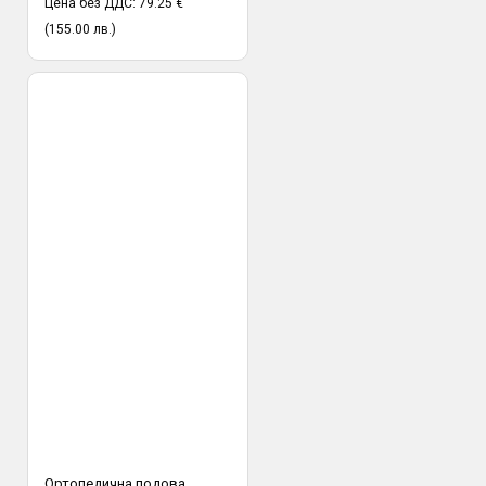
Цена без ДДС: 79.25 €
(155.00 лв.)
Ортопедична подова