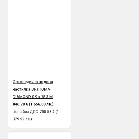
Ортопедична подова
настилка ORTHOMAT
DIAMOND 0.9 х 18.3 М
846.70 € (1 656.00 лв.)
Цена без ДДС: 705.58 € (1
379.99 лв.)