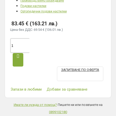
Производствено оборудване
Подови настилки
Ортопедични подови настилки
83.45 € (163.21 лв.)
Цена без ДДС: 69.54 € (136.01 лв.)
ЗАПИТВАНЕ ПО ОФЕРТА
Запази в любими
Добави за сравняване
Имате ли нужда от помощ?
Пишете ни или позвънете на
0899102180