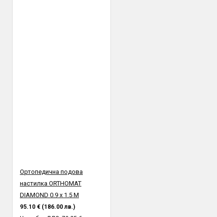
Ортопедична подова
настилка ORTHOMAT
DIAMOND 0.9 х 1.5 M
95.10 € (186.00 лв.)