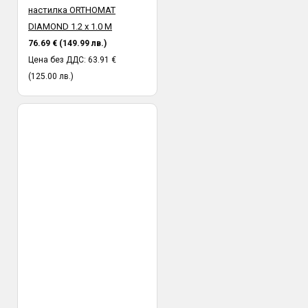
настилка ORTHOMAT
DIAMOND 1.2 х 1.0 М
76.69 € (149.99 лв.)
Цена без ДДС: 63.91 €
(125.00 лв.)