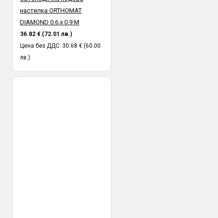
настилка ORTHOMAT
DIAMOND 0.6 х 0.9 M
36.82 € (72.01 лв.)
Цена без ДДС: 30.68 € (60.00
лв.)