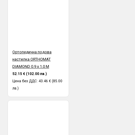
Ортопедична подова
настилка ORTHOMAT
DIAMOND 0.9 х 1.0 М
52.15 € (102.00 лв.)
Цена без ДДС: 43.46 € (85.00
лв.)