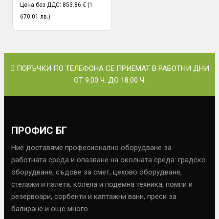
Цена без ДДС: 853.86 € (1
670.01 лв.)
ПОРЪЧКИ ПО ТЕЛЕФОНА СЕ ПРИЕМАТ В РАБОТНИ ДНИ
ОТ 9:00 Ч. ДО 18:00 Ч.
ПРОФИС БГ
Ние доставяме професионално оборудване за
работната среда и опазване на околната среда: градско
оборудване, съдове за смет, цехово оборудване,
стелажи и палета, колела и подемна техника, помпи и
резервоари, сорбенти и каптажни вани, преси за
балиране и още много