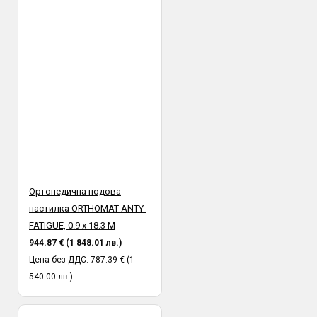
Ортопедична подова
настилка ORTHOMAT ANTY-
FATIGUE, 0.9 х 18.3 M
944.87 € (1 848.01 лв.)
Цена без ДДС: 787.39 € (1
540.00 лв.)