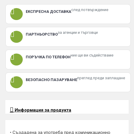
след потвърждение
ЕКСПРЕСНА ДОСТАВКА
за агенции и търговци
ПАРТНЬОРСТВО
ние ще ви съдействаме
ПОРЪЧКА ПО ТЕЛЕФОН
преглед преди заплащане
БЕЗОПАСНО ПАЗАРУВАНЕ
Информация за продукта
• Създадена за употреба пред комуникационно