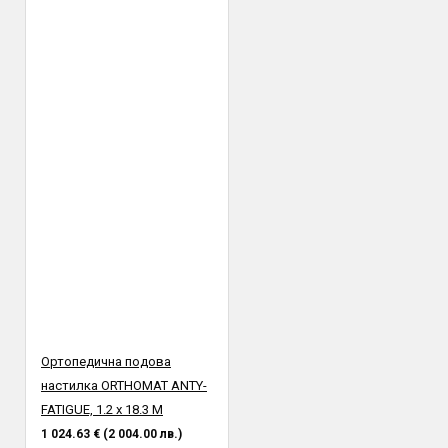
Ортопедична подова
настилка ORTHOMAT ANTY-
FATIGUE, 1.2 х 18.3 М
1 024.63 € (2 004.00 лв.)