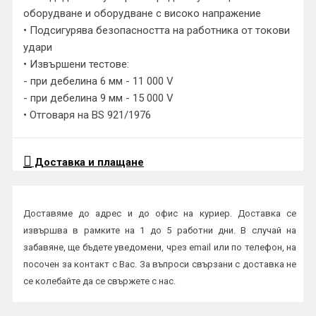
оборудване и оборудване с високо напражение
• Подсигурява безопасността на работника от токови
удари
• Извършени тестове:
- при дебелина 6 мм - 11 000 V
- при дебелина 9 мм - 15 000 V
• Отговаря на BS 921/1976
Доставка и плащане
Доставяме до адрес и до офис на куриер. Доставка се
извършва в рамките на 1 до 5 работни дни. В случай на
забавяне, ще бъдете уведомени, чрез email или по телефон, на
посочен за контакт с Вас. За въпроси свързани с доставка не
се колебайте да се свържете с нас.
Начини на плащане: