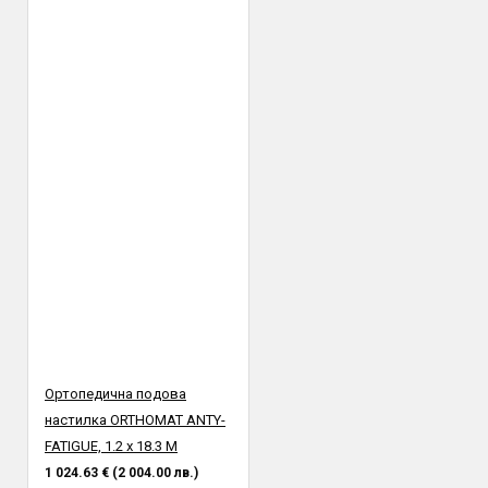
Ортопедична подова
настилка ORTHOMAT ANTY-
FATIGUE, 1.2 х 18.3 М
1 024.63 € (2 004.00 лв.)