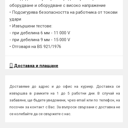
оборудване и оборудване с високо напражение
• Подсигурява безопасността на работника от токови
удари
• Извършени тестове:
- при дебелина 6 мм - 11 000 V
- при дебелина 9 мм - 15 000 V
• Отговаря на BS 921/1976
Доставка и плащане
Доставяме до адрес и до офис на куриер. Доставка се
извършва в рамките на 1 до 5 работни дни. В случай на
забавяне, ще бъдете уведомени, чрез email или по телефон, на
посочен за контакт с Вас. За въпроси свързани с доставка не
се колебайте да се свържете с нас.
Начини на плащане: