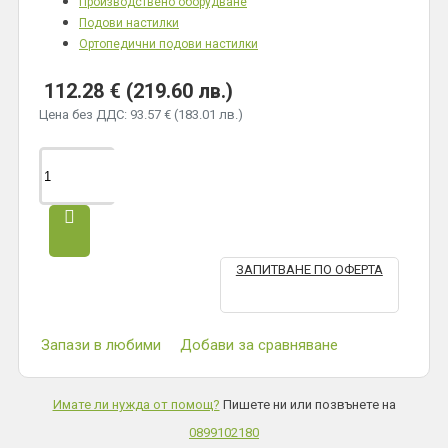
Производствено оборудване
Подови настилки
Ортопедични подови настилки
112.28 € (219.60 лв.)
Цена без ДДС: 93.57 € (183.01 лв.)
ЗАПИТВАНЕ ПО ОФЕРТА
Запази в любими
Добави за сравняване
Имате ли нужда от помощ?
Пишете ни или позвънете на
0899102180