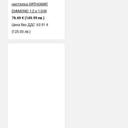
настилка ORTHOMAT
DIAMOND 1.2 х 1.0 М
76.69 € (149.99 лв.)
Цена без ДДС: 63.91 €
(125.00 лв.)