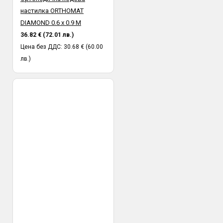
настилка ORTHOMAT
DIAMOND 0.6 х 0.9 M
36.82 € (72.01 лв.)
Цена без ДДС: 30.68 € (60.00
лв.)