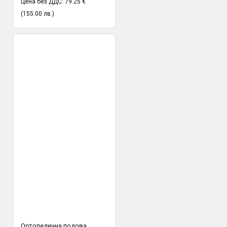
Цена без ДДС: 79.25 €
(155.00 лв.)
Ортопедична подова