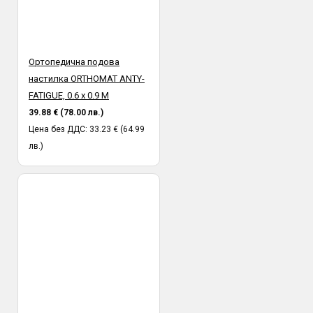
Ортопедична подова
настилка ORTHOMAT ANTY-
FATIGUE, 0.6 х 0.9 M
39.88 € (78.00 лв.)
Цена без ДДС: 33.23 € (64.99
лв.)