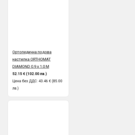
Ортопедична подова
настилка ORTHOMAT
DIAMOND 0.9 х 1.0 М
52.15 € (102.00 лв.)
Цена без ДДС: 43.46 € (85.00
лв.)