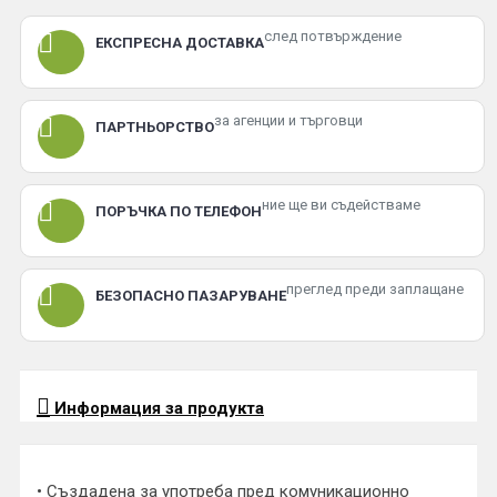
след потвърждение
ЕКСПРЕСНА ДОСТАВКА
за агенции и търговци
ПАРТНЬОРСТВО
ние ще ви съдействаме
ПОРЪЧКА ПО ТЕЛЕФОН
преглед преди заплащане
БЕЗОПАСНО ПАЗАРУВАНЕ
Информация за продукта
• Създадена за употреба пред комуникационно