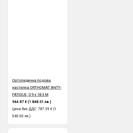
Ортопедична подова
настилка ORTHOMAT ANTY-
FATIGUE, 0.9 х 18.3 M
944.87 € (1 848.01 лв.)
Цена без ДДС: 787.39 € (1
540.00 лв.)