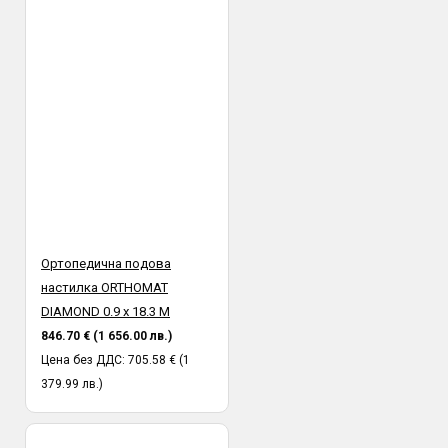
Ортопедична подова
настилка ORTHOMAT
DIAMOND 0.9 х 18.3 М
846.70 € (1 656.00 лв.)
Цена без ДДС: 705.58 € (1
379.99 лв.)