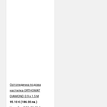
Ортопедична подова
настилка ORTHOMAT
DIAMOND 0.9 х 1.5 M
95.10 € (186.00 лв.)