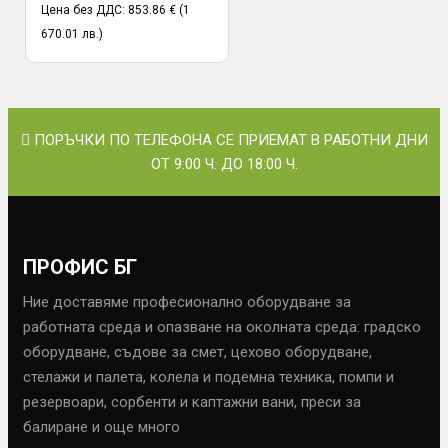
Цена без ДДС: 853.86 € (1
670.01 лв.)
ПОРЪЧКИ ПО ТЕЛЕФОНА СЕ ПРИЕМАТ В РАБОТНИ ДНИ
ОТ 9:00 Ч. ДО 18:00 Ч.
ПРОФИС БГ
Ние доставяме професионално оборудване за
работната среда и опазване на околната среда: градско
оборудване, съдове за смет, цехово оборудване,
стелажи и палета, колела и подемна техника, помпи и
резервоари, сорбенти и каптажни вани, преси за
балиране и още много