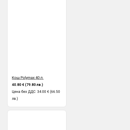
Кош Polymax 40 л.
40.80 € (79.80 лв.)
Цена без ДДС: 34.00 € (66.50
лв.)