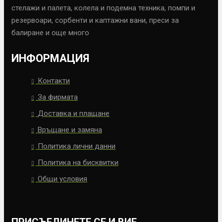
стелажи и палета, колела и подемна техника, помпи и
резервоари, сорбенти и каптажни вани, преси за
балиране и още много
ИНФОРМАЦИЯ
Контакти
За фирмата
Доставка и плащане
Връщане и замяна
Политика лични данни
Политика на бисквитки
Общи условия
ПРИСЪЕДИНЕТЕ СЕ И ВИЕ