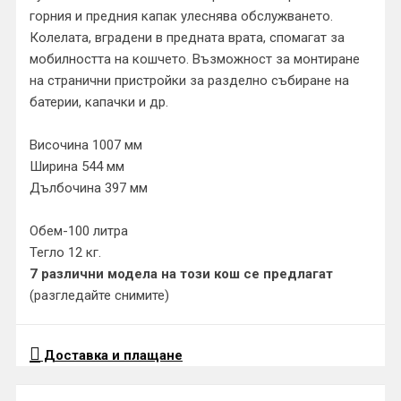
горния и предния капак улеснява обслужването.
Колелата, вградени в предната врата, спомагат за
мобилността на кошчето. Възможност за монтиране
на странични пристройки за разделно събиране на
батерии, капачки и др.
Височина 1007 мм
Ширина 544 мм
Дълбочина 397 мм
Обем-100 литра
Тегло 12 кг.
7 различни модела на този кош се предлагат
(разгледайте снимите)
Доставка и плащане