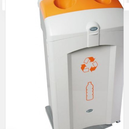
Количката ви е празна