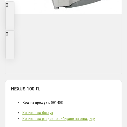
NEXUS 100 Л.
Код на продукт:
501458
Кошчета за боклук
Кошчета за разделно събиране на отпадъци