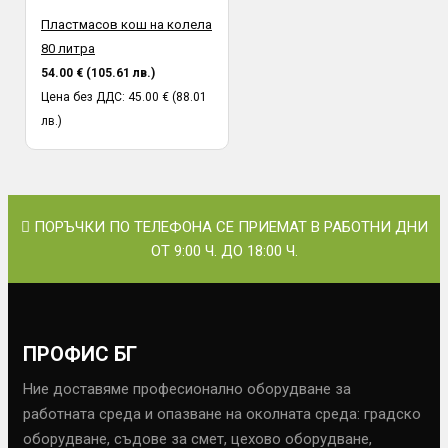
Пластмасов кош на колела
80 литра
54.00 € (105.61 лв.)
Цена без ДДС: 45.00 € (88.01
лв.)
ПОРЪЧКИ ПО ТЕЛЕФОНА СЕ ПРИЕМАТ В РАБОТНИ ДНИ
ОТ 9:00 Ч. ДО 18:00 Ч.
ПРОФИС БГ
Ние доставяме професионално оборудване за
работната среда и опазване на околната среда: градско
оборудване, съдове за смет, цехово оборудване,