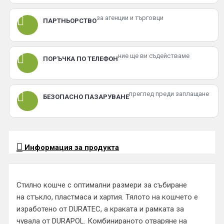
за агенции и търговци
ПАРТНЬОРСТВО
ние ще ви съдействаме
ПОРЪЧКА ПО ТЕЛЕФОН
преглед преди заплащане
БЕЗОПАСНО ПАЗАРУВАНЕ
Информация за продукта
Стилно кошче с оптимални размери за събиране
на стъкло, пластмаса и хартия. Тялото на кошчето е
изработено от DURATEC, а краката и рамката за
чувала от DURAPOL. Комбинираното отваряне на