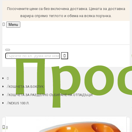
Посочените цени са без включена доставка. Цената за доставка
варира спрямо теглото и обема на всяка поръчка.
Menu
КОШЧЕТА ЗА БОКЛУК
КОШЧЕТА ЗА РАЗДЕЛНО СЪБИРАНЕ НА ОТПАДЪЦИ
NEXUS 100 Л.
В количка: 0 (0.00 € (0.00 лв.))
0