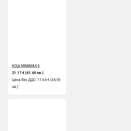
КОШ MINIMAX II
21.17 € (41.40 лв.)
Цена без ДДС: 17.64 € (34.50
лв.)