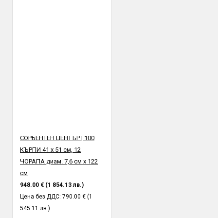
СОРБЕНТЕН ЦЕНТЪР | 100
КЪРПИ 41 х 51 см, 12
ЧОРАПА диам. 7,6 см х 122
см
948.00 € (1 854.13 лв.)
Цена без ДДС: 790.00 € (1
545.11 лв.)