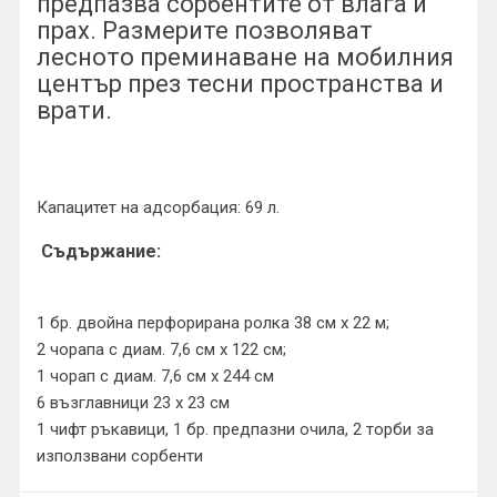
предпазва сорбентите от влага и
прах. Размерите позволяват
лесното преминаване на мобилния
център през тесни пространства и
врати.
Капацитет на адсорбация: 69 л.
Съдържание:
1 бр. двойна перфорирана ролка 38 см х 22 м;
2 чорапа с диам. 7,6 см х 122 см;
1 чорап с диам. 7,6 см х 244 см
6 възглавници 23 х 23 см
1 чифт ръкавици, 1 бр. предпазни очила, 2 торби за
използвани сорбенти