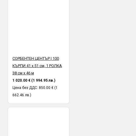
СОРБЕНТЕН ЦЕНТЪР | 100
КЪРПИ 41 х 51 см, 1 РОЛКА
38 см х 46 м
1 020.00 € (1 994.95 лв.)
Цена без ДДС: 850.00 € (1
662.46 лв.)