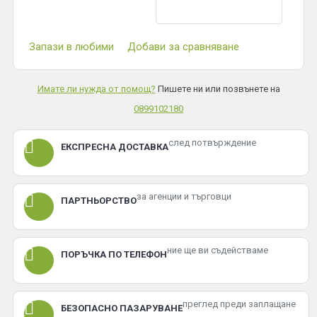
Запази в любими
Добави за сравняване
Имате ли нужда от помощ?
Пишете ни или позвънете на
0899102180
след потвърждение
ЕКСПРЕСНА ДОСТАВКА
за агенции и търговци
ПАРТНЬОРСТВО
ние ще ви съдействаме
ПОРЪЧКА ПО ТЕЛЕФОН
преглед преди заплащане
БЕЗОПАСНО ПАЗАРУВАНЕ