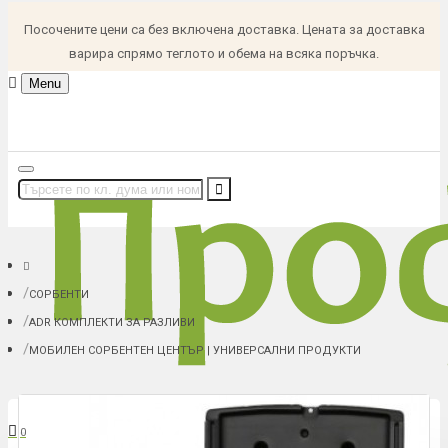
Посочените цени са без включена доставка. Цената за доставка
варира спрямо теглото и обема на всяка поръчка.
Menu
СОРБЕНТИ
ADR КОМПЛЕКТИ ЗА РАЗЛИВИ
МОБИЛЕН СОРБЕНТЕН ЦЕНТЪР | УНИВЕРСАЛНИ ПРОДУКТИ
В количка: 0 (0.00 € (0.00 лв.))
0