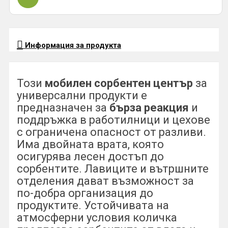
Информация за продукта
Този
мобилен сорбентен център
за
универсални продукти е
предназначен за
бърза реакция
и
поддръжка в работилници и цехове
с ограничена опасност от разливи.
Има двойната врата, която
осигурява лесен достъп до
сорбентите. Лавиците и вътршните
отделения дават възможност за
по-добра организация до
продуктите. Устойчивата на
атмосферни условия количка