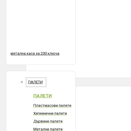
метална каса за 200 ключа
ПАЛЕТИ
ПАЛЕТИ
Пластмасови палети
Хигиенични палети
Дървени палети
Метални палети