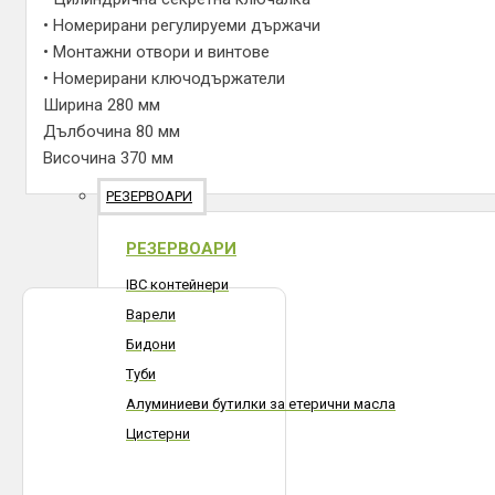
• Номерирани регулируеми държачи
• Монтажни отвори и винтове
• Номерирани ключодържатели
Ширина 280 мм
Дълбочина 80 мм
Височина 370 мм
РЕЗЕРВОАРИ
РЕЗЕРВОАРИ
IBC контейнери
Варели
Бидони
Туби
Алуминиеви бутилки за етерични масла
Цистерни