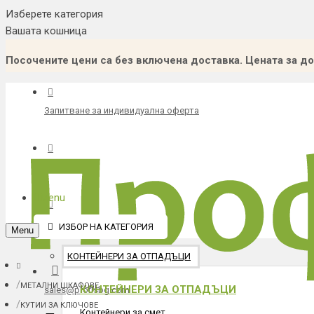
Изберете категория
Вашата кошница
Посочените цени са без включена доставка. Цената за до
Запитване за индивидуална оферта
Каталог
Menu
Каталог градска среда
ИЗБОР НА КАТЕГОРИЯ
Menu
КОНТЕЙНЕРИ ЗА ОТПАДЪЦИ
МЕТАЛНИ ШКАФОВЕ
КОНТЕЙНЕРИ ЗА ОТПАДЪЦИ
sales@profisbg.com
КУТИИ ЗА КЛЮЧОВЕ
Контейнери за смет