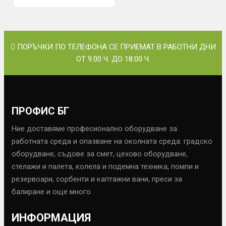
ПОРЪЧКИ ПО ТЕЛЕФОНА СЕ ПРИЕМАТ В РАБОТНИ ДНИ
ОТ 9:00 Ч. ДО 18:00 Ч.
ПРОФИС БГ
Ние доставяме професионално оборудване за
работната среда и опазване на околната среда: градско
оборудване, съдове за смет, цехово оборудване,
стелажи и палета, колела и подемна техника, помпи и
резервоари, сорбенти и каптажни вани, преси за
балиране и още много
ИНФОРМАЦИЯ