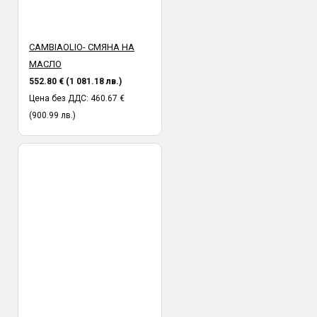
CAMBIAOLIO- СМЯНА НА
МАСЛО
552.80 € (1 081.18 лв.)
Цена без ДДС: 460.67 €
(900.99 лв.)