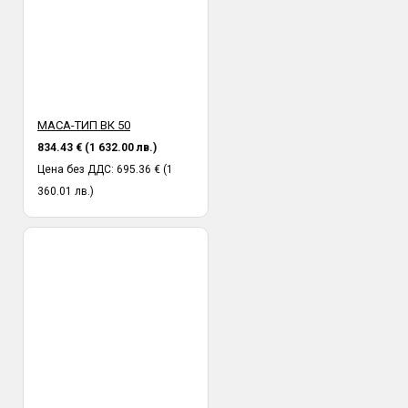
МАСА-ТИП ВК 50
834.43 € (1 632.00 лв.)
Цена без ДДС: 695.36 € (1
360.01 лв.)