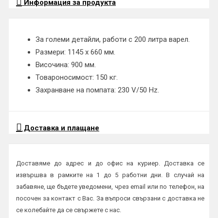
Информация за продукта
За големи детайли, работи с 200 литра варел.
Размери: 1145 х 660 мм.
Височина: 900 мм.
Товароносимост: 150 кг.
Захранване на помпата: 230 V/50 Hz.
Доставка и плащане
Доставяме до адрес и до офис на куриер. Доставка се
извършва в рамките на 1 до 5 работни дни. В случай на
забавяне, ще бъдете уведомени, чрез email или по телефон, на
посочен за контакт с Вас. За въпроси свързани с доставка не
се колебайте да се свържете с нас.