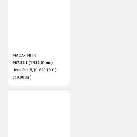
МАСА-ТИП К
987.82 € (1 932.01 лв.)
Цена без ДДС: 823.18 € (1
610.00 лв.)