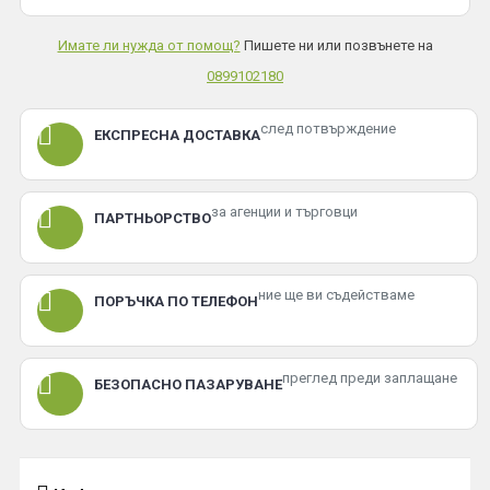
Имате ли нужда от помощ?
Пишете ни или позвънете на
0899102180
след потвърждение
ЕКСПРЕСНА ДОСТАВКА
за агенции и търговци
ПАРТНЬОРСТВО
ние ще ви съдействаме
ПОРЪЧКА ПО ТЕЛЕФОН
преглед преди заплащане
БЕЗОПАСНО ПАЗАРУВАНЕ