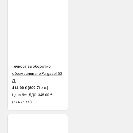
Течност за оборотно
обезмасляване Purgasol 50
Л.
414.00 € (809.71 лв.)
Цена без ДДС: 345.00 €
(674.76 лв.)