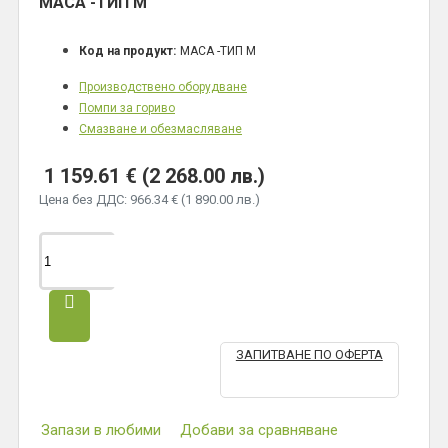
МАСА -ТИП М
Код на продукт:
МАСА -ТИП М
Производствено оборудване
Помпи за гориво
Смазване и обезмасляване
1 159.61 € (2 268.00 лв.)
Цена без ДДС: 966.34 € (1 890.00 лв.)
ЗАПИТВАНЕ ПО ОФЕРТА
Запази в любими
Добави за сравняване