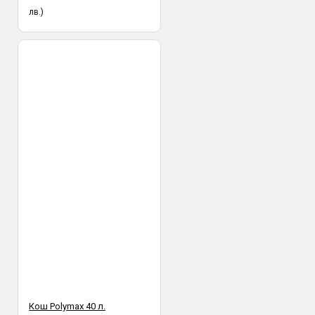
лв.)
Кош Polymax 40 л.