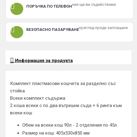
ние ще ви съдействаме
ПОРЪЧКА ПО ТЕЛЕФОН
преглед преди заплащане
БЕЗОПАСНО ПАЗАРУВАНЕ
Информация за продукта
Комплект пластмасови кошчета за разделно със
стойка.
Всеки комплект съдържа:
2 коша всеки с по два вътрешни съда + 6 ринга към
всеки кош
Обем на всеки кош 90л - 2 отделения по 45л.
Размер на кош: 405х530х850 мм