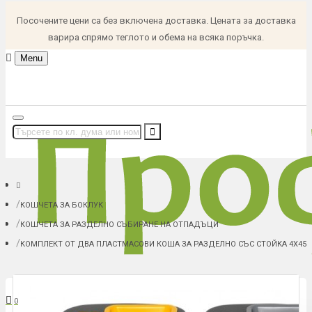
Посочените цени са без включена доставка. Цената за доставка
варира спрямо теглото и обема на всяка поръчка.
Menu
КОШЧЕТА ЗА БОКЛУК
КОШЧЕТА ЗА РАЗДЕЛНО СЪБИРАНЕ НА ОТПАДЪЦИ
КОМПЛЕКТ ОТ ДВА ПЛАСТМАСОВИ КОША ЗА РАЗДЕЛНО СЪС СТОЙКА 4Х45Л
В количка: 0 (0.00 € (0.00 лв.))
0