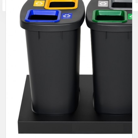
Количката ви е празна