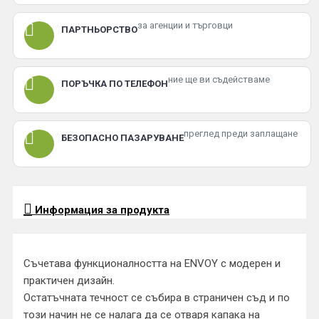
за агенции и търговци
ПАРТНЬОРСТВО
ние ще ви съдействаме
ПОРЪЧКА ПО ТЕЛЕФОН
преглед преди заплащане
БЕЗОПАСНО ПАЗАРУВАНЕ
Информация за продукта
Съчетава функционалността на ENVOY с модерен и
практичен дизайн.
Остатъчната течност се събира в страничен съд и по
този начин не се налага да се отваря капака на