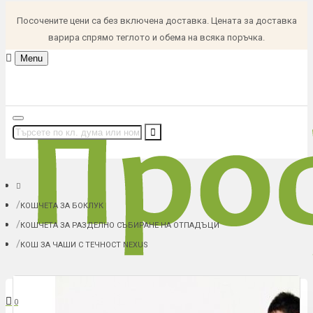
Посочените цени са без включена доставка. Цената за доставка
варира спрямо теглото и обема на всяка поръчка.
Menu
КОШЧЕТА ЗА БОКЛУК
КОШЧЕТА ЗА РАЗДЕЛНО СЪБИРАНЕ НА ОТПАДЪЦИ
КОШ ЗА ЧАШИ С ТЕЧНОСТ NEXUS
В количка: 0 (0.00 € (0.00 лв.))
0