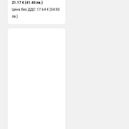
21.17 € (41.40 лв.)
Цена без ДДС: 17.64 € (34.50
лв.)