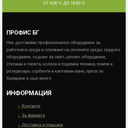
ОТ 9:00 Ч. ДО 18:00 Ч.
ПРОФИС БГ
Ние доставяме професионално оборудване за
работната среда и опазване на околната среда: градско
оборудване, съдове за смет, цехово оборудване,
стелажи и палета, колела и подемна техника, помпи и
резервоари, сорбенти и каптажни вани, преси за
балиране и още много
ИНФОРМАЦИЯ
Контакти
За фирмата
Доставка и плащане