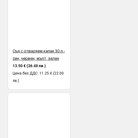
Съд с отваряем капак 30 л.-
син, червен, жълт, зелен
13.50 € (26.40 лв.)
Цена без ДДС: 11.25 € (22.00
лв.)