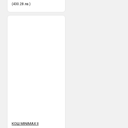
(430.28 лв.)
КОШ MINIMAX II