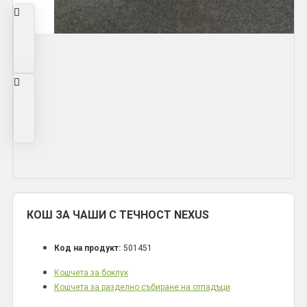
КОШ ЗА ЧАШИ С ТЕЧНОСТ NEXUS
Код на продукт:
501451
Кошчета за боклук
Кошчета за разделно събиране на отпадъци