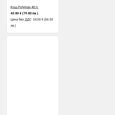
Кош Polymax 40 л.
40.80 € (79.80 лв.)
Цена без ДДС: 34.00 € (66.50
лв.)