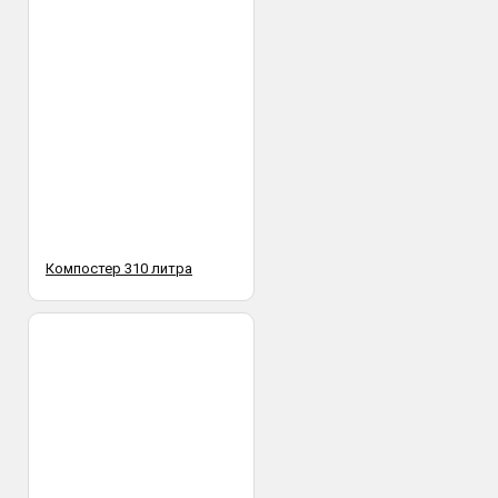
Компостер 310 литра