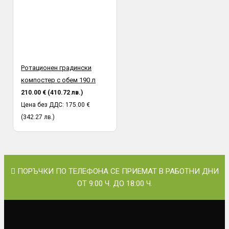
Ротационен градински
компостер с обем 190 л
210.00 € (410.72 лв.)
Цена без ДДС: 175.00 €
(342.27 лв.)
ПОРЪЧКИ ПО ТЕЛЕФОНА СЕ ПРИЕМАТ В РАБОТНИ ДНИ
ОТ 9:00 Ч. ДО 18:00 Ч.