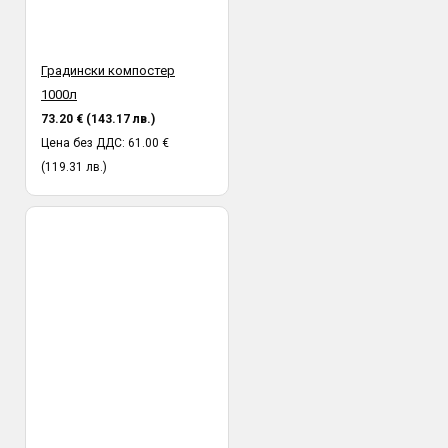
Градински компостер
1000л
73.20 € (143.17 лв.)
Цена без ДДС: 61.00 €
(119.31 лв.)