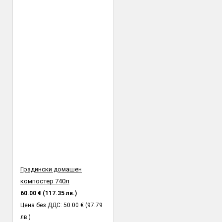
Градински домашен
компостер 740л
60.00 € (117.35 лв.)
Цена без ДДС: 50.00 € (97.79
лв.)