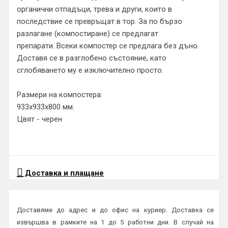
органични отпадъци, трева и други, които в
последствие се превръщат в тор. За по бързо
разлагане (компостиране) се предлагат
препарати. Всеки компостер се предлага без дъно.
Доставя се в разглобено състояние, като
сглобяването му е изключително просто.
Размери на компостера:
933х933х800 мм.
Цвят - черен
Доставка и плащане
Доставяме до адрес и до офис на куриер. Доставка се
извършва в рамките на 1 до 5 работни дни. В случай на