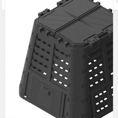
Количката ви е празна