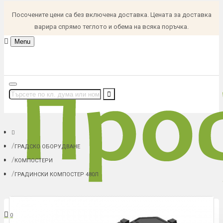
Посочените цени са без включена доставка. Цената за доставка
варира спрямо теглото и обема на всяка поръчка.
Menu
ГРАДСКО ОБОРУДВАНЕ
КОМПОСТЕРИ
ГРАДИНСКИ КОМПОСТЕР 480Л
В количка: 0 (0.00 € (0.00 лв.))
0