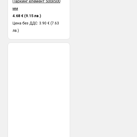
Паркинг елемент 500х500
мм
4.68 € (9.15 лв.)
Цена без ДДС: 3.90 € (7.63
лв.)