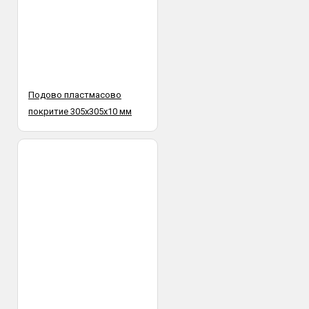
Подово пластмасово
покритие 305х305х10 мм