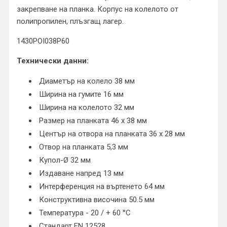
закрепване на планка. Корпус на колелото от
полипропилен, плъзгащ лагер.
1430POI038P60
Технически данни:
Диаметър на колело 38 мм
Ширина на гумите 16 мм
Ширина на колелото 32 мм
Размер на планката 46 x 38 мм
Център на отвора на планката 36 x 28 мм
Отвор на планката 5,3 мм
Купол-Ø 32 мм
Издаване напред 13 мм
Интерференция на въртенето 64 мм
Конструктивна височина 50.5 мм
Температура - 20 / + 60 °C
Стандарт EN 12528