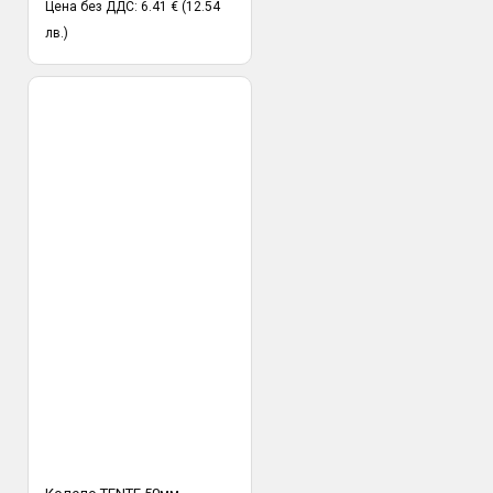
Цена без ДДС: 6.41 € (12.54
лв.)