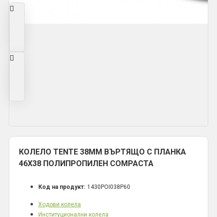
КОЛЕЛО TENTE 38ММ ВЪРТЯЩО С ПЛАНКА
46X38 ПОЛИПРОПИЛЕН COMPACTA
Код на продукт:
1430POI038P60
Ходови колела
Институционални колела