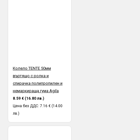
Колело TENTE 50мм
въртящо с ролка и
спирачка полипропилен и
немаркираща гума Agila
8.59 € (16.80 лв.)
Цена без ДДС: 7.16 € (14.00
лв.)