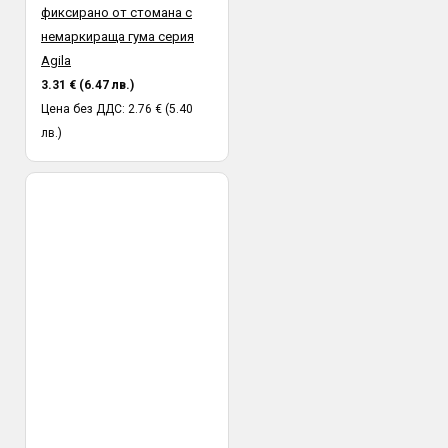
фиксирано от стомана с
немаркираща гума серия
Agila
3.31 € (6.47 лв.)
Цена без ДДС: 2.76 € (5.40
лв.)