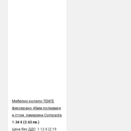
Мебелно колело TENTE
фиксирано 45мм полиамид
и стом. ламарина Compacta
1.34 € (2.62 лв.)
Цена без ДДС: 1.12 € (2.19