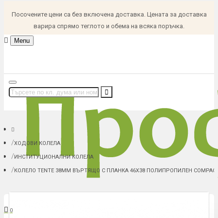
Посочените цени са без включена доставка. Цената за доставка
варира спрямо теглото и обема на всяка поръчка.
Menu
ХОДОВИ КОЛЕЛА
ИНСТИТУЦИОНАЛНИ КОЛЕЛА
КОЛЕЛО TENTE 38ММ ВЪРТЯЩО С ПЛАНКА 46X38 ПОЛИПРОПИЛЕН COMPAC
В количка: 0 (0.00 € (0.00 лв.))
0