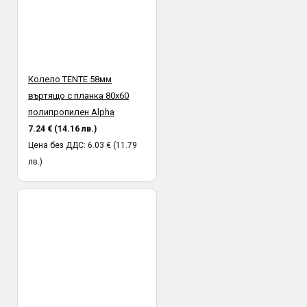
Колело TENTE 58мм
въртящо с планка 80x60
полипропилен Alpha
7.24 € (14.16 лв.)
Цена без ДДС: 6.03 € (11.79
лв.)