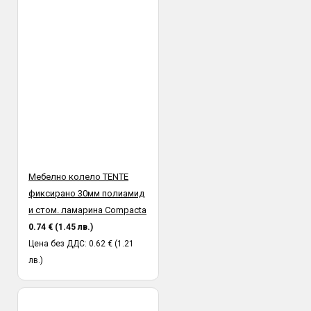
Мебелно колело TENTE
фиксирано 30мм полиамид
и стом. ламарина Compacta
0.74 € (1.45 лв.)
Цена без ДДС: 0.62 € (1.21
лв.)