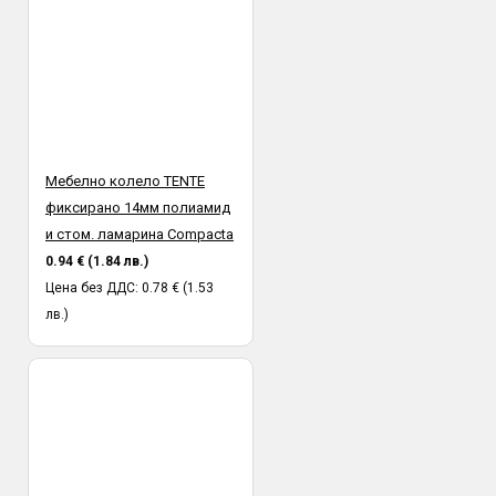
Мебелно колело TENTE
фиксирано 14мм полиамид
и стом. ламарина Compacta
0.94 € (1.84 лв.)
Цена без ДДС: 0.78 € (1.53
лв.)