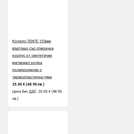
Колело TENTE 125мм
въртящо със спирачка
корпус от синтетичен
материал ролка
полипропилен с
термопластична гума
25.00 € (48.90 лв.)
Цена без ДДС: 25.00 € (48.90
лв.)