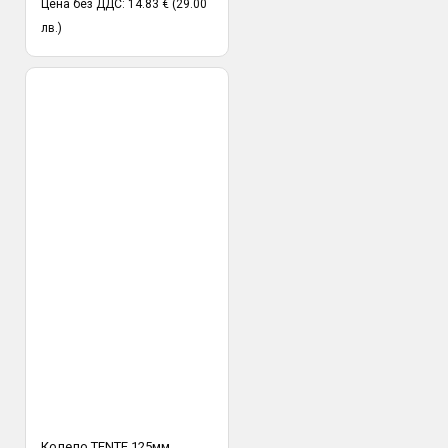
Цена без ДДС: 14.83 € (29.00
лв.)
Колело TENTE 125мм