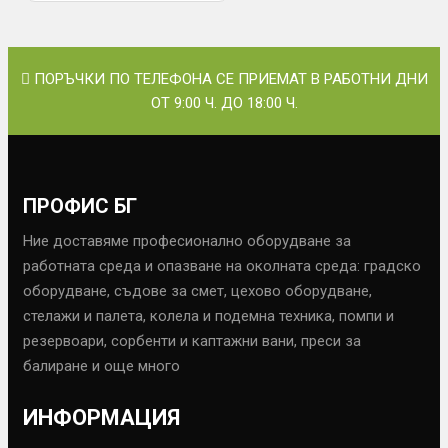
ПОРЪЧКИ ПО ТЕЛЕФОНА СЕ ПРИЕМАТ В РАБОТНИ ДНИ
ОТ 9:00 Ч. ДО 18:00 Ч.
ПРОФИС БГ
Ние доставяме професионално оборудване за
работната среда и опазване на околната среда: градско
оборудване, съдове за смет, цехово оборудване,
стелажи и палета, колела и подемна техника, помпи и
резервоари, сорбенти и каптажни вани, преси за
балиране и още много
ИНФОРМАЦИЯ