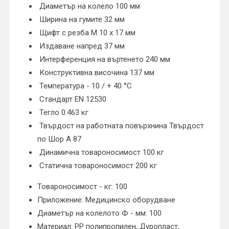
Диаметър на колело 100 мм
Ширина на гумите 32 мм
Щифт с резба M 10 x 17 мм
Издаване напред 37 мм
Интерференция на въртенето 240 мм
Конструктивна височина 137 мм
Температура - 10 / + 40 °C
Стандарт EN 12530
Тегло 0.463 кг
Твърдост на работната повърхнина Твърдост
по Шор A 87
Динамична товароносимост 100 кг
Статична товароносимост 200 кг
Товароносимост - кг: 100
Приложение: Медицинско оборудване
Диаметър на колелото Ф - мм: 100
Материал: PP полипропилен, Дуропласт,