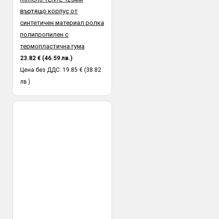
въртящо корпус от
синтетичен материал ролка
полипропилен с
термопластична гума
23.82 € (46.59 лв.)
Цена без ДДС: 19.85 € (38.82
лв.)