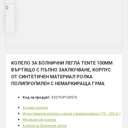
КОЛЕЛО ЗА БОЛНИЧНИ ЛЕГЛА TENTE 100ММ
ВЪРТЯЩО С ПЪЛНО ЗАКЛЮЧВАНЕ, КОРПУС
ОТ СИНТЕТИЧЕН МАТЕРИАЛ РОЛКА
ПОЛИПРОПИЛЕН С НЕМАРКИРАЩА ГУМА
Код на продукт:
5327PJP100S70
Ходови колела
Индустриални колела с ниска товароносимост (70 - 250 кг.)
Медицински колела
Колела за болнични легла