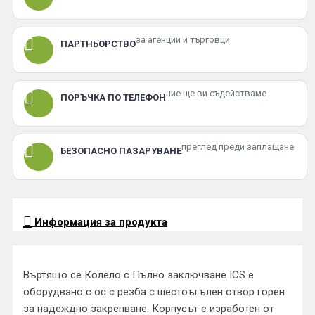
за агенции и търговци
ПАРТНЬОРСТВО
ние ще ви съдействаме
ПОРЪЧКА ПО ТЕЛЕФОН
преглед преди заплащане
БЕЗОПАСНО ПАЗАРУВАНЕ
Информация за продукта
Въртящо се Колело с Пълно заключване ICS е
оборудвано с ос с резба с шестоъгълен отвор горен
за надеждно закрепване. Корпусът е изработен от