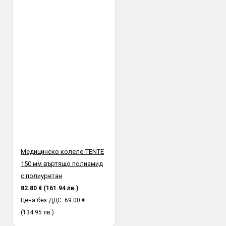
Медицинско колело TENTE
150 мм въртящо полиамид
с полиуретан
82.80 € (161.94 лв.)
Цена без ДДС: 69.00 €
(134.95 лв.)