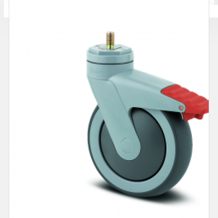
Количката ви е празна