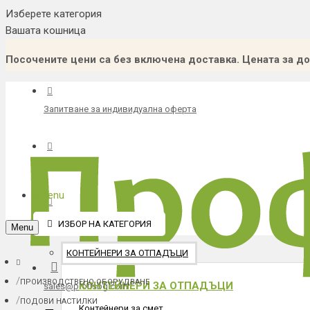
Изберете категория
Вашата кошница
Посочените цени са без включена доставка. Цената за до
Запитване за индивидуална оферта
Каталог
Menu
Каталог градска среда
ИЗБОР НА КАТЕГОРИЯ
Menu
КОНТЕЙНЕРИ ЗА ОТПАДЪЦИ
ПРОИЗВОДСТВЕНО ОБОРУДВАНЕ
КОНТЕЙНЕРИ ЗА ОТПАДЪЦИ
sales@profisbg.com
ПОДОВИ НАСТИЛКИ
Контейнери за смет