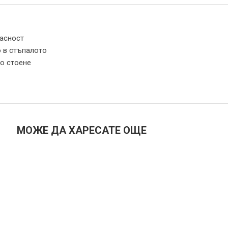
пасност
 в стъпалото
но стоене
МОЖЕ ДА ХАРЕСАТЕ ОЩЕ