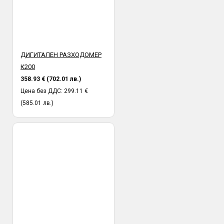
ДИГИТАЛЕН РАЗХОДОМЕР
К200
358.93 € (702.01 лв.)
Цена без ДДС: 299.11 €
(585.01 лв.)