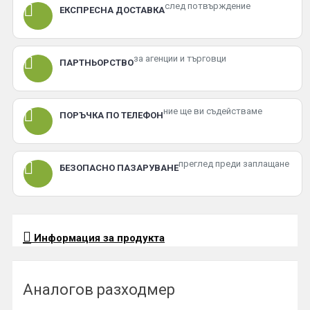
след потвърждение
ЕКСПРЕСНА ДОСТАВКА
за агенции и търговци
ПАРТНЬОРСТВО
ние ще ви съдействаме
ПОРЪЧКА ПО ТЕЛЕФОН
преглед преди заплащане
БЕЗОПАСНО ПАЗАРУВАНЕ
Информация за продукта
Аналогов разходмер