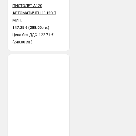
ПИСТОЛЕТ A120
АВТОМАТИЧЕН 1” 120 Л
МИН.
147.25 € (288.00 лв.)
Цена без ДДС: 122.71 €
(240.00 лв.)