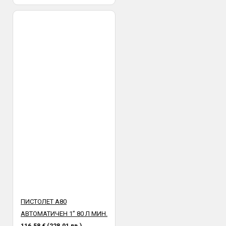
ПИСТОЛЕТ A80
АВТОМАТИЧЕН 1” 80 Л МИН.
116.58 € (228.01 лв.)