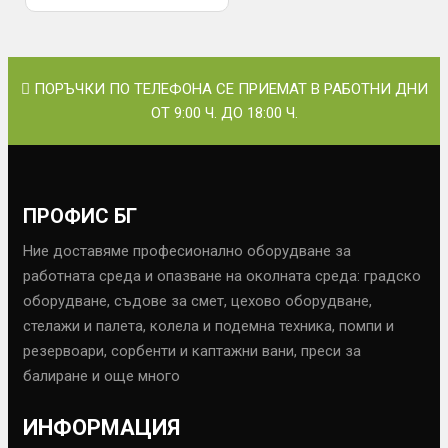
ПОРЪЧКИ ПО ТЕЛЕФОНА СЕ ПРИЕМАТ В РАБОТНИ ДНИ
ОТ 9:00 Ч. ДО 18:00 Ч.
ПРОФИС БГ
Ние доставяме професионално оборудване за
работната среда и опазване на околната среда: градско
оборудване, съдове за смет, цехово оборудване,
стелажи и палета, колела и подемна техника, помпи и
резервоари, сорбенти и каптажни вани, преси за
балиране и още много
ИНФОРМАЦИЯ