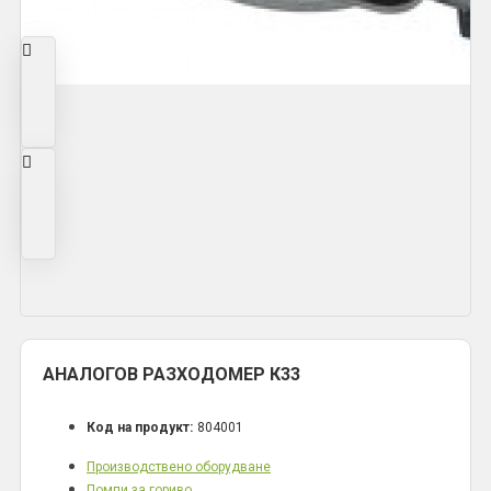
АНАЛОГОВ РАЗХОДОМЕР К33
Код на продукт:
804001
Производствено оборудване
Помпи за гориво