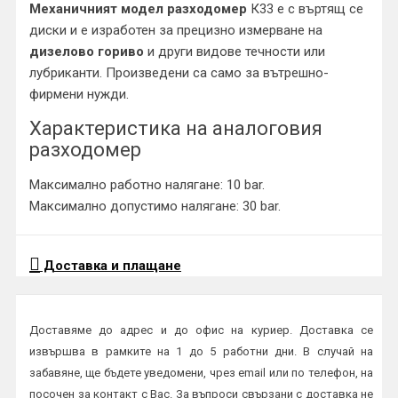
Механичният модел разходомер
К33 е с въртящ се
диски и е изработен за прецизно измерване на
дизелово гориво
и други видове течности или
лубриканти. Произведени са само за вътрешно-
фирмени нужди.
Характеристика на аналоговия
разходомер
Максимално работно налягане: 10 bar.
Максимално допустимо налягане: 30 bar.
Доставка и плащане
Доставяме до адрес и до офис на куриер. Доставка се
извършва в рамките на 1 до 5 работни дни. В случай на
забавяне, ще бъдете уведомени, чрез email или по телефон, на
посочен за контакт с Вас. За въпроси свързани с доставка не