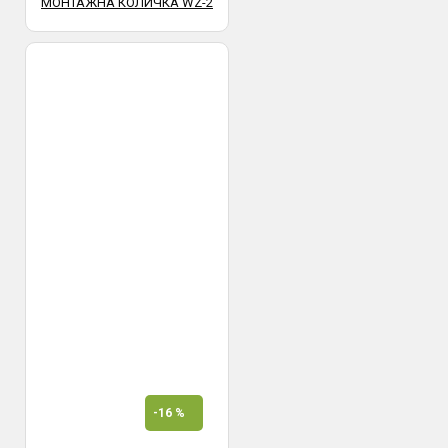
МОНТАЖНА КОЛИЧКА WZ-2
-16 %