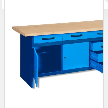
Количката ви е празна