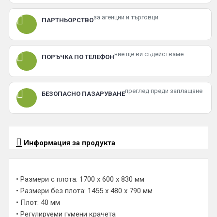
за агенции и търговци
ПАРТНЬОРСТВО
ние ще ви съдействаме
ПОРЪЧКА ПО ТЕЛЕФОН
преглед преди заплащане
БЕЗОПАСНО ПАЗАРУВАНЕ
Информация за продукта
• Размери с плота: 1700 х 600 х 830 мм
• Размери без плота: 1455 х 480 х 790 мм
• Плот: 40 мм
• Регулируеми гумени крачета