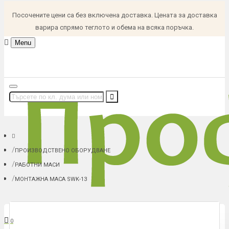
Посочените цени са без включена доставка. Цената за доставка
варира спрямо теглото и обема на всяка поръчка.
Menu
ПРОИЗВОДСТВЕНО ОБОРУДВАНЕ
РАБОТНИ МАСИ
МОНТАЖНА МАСА SWK-13
В количка: 0 (0.00 € (0.00 лв.))
0