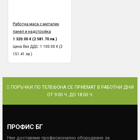
Работна маса с метален
панел и надстройка
1 320.00 € (2 581.70 лв.)
Цена без ДДС: 1 100.00 € (2
151.41 лв.)
ПОРЪЧКИ ПО ТЕЛЕФОНА СЕ ПРИЕМАТ В РАБОТНИ ДНИ
ОТ 9:00 Ч. ДО 18:00 Ч.
ПРОФИС БГ
Ние доставяме професионално оборудване за